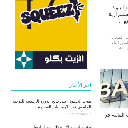
 البنوك
استمرارية
فع…
سي المديرين
مدير العام
 اتخاذ
آخر الأخبار
موعد الحصول على نتائج الدورة الرئيسية للتوجيه
الجامعي عبر الإرساليات القصيرة
2026-08-05 21:05
المالية في
مؤشر أسعار الاستهلاك يسجل ارتفاعا