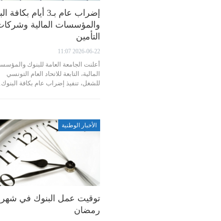
إضراب عام بـ3 أيام بكافة
والمؤسسات المالية وشركات
التأمين
2026-06-22 11:07
أعلنت الجامعة العامة للبنوك والمؤسس
المالية، التابعة للاتحاد العام التونسي
للشغل، تنفيذ إضراب عام بكافة البنوك
الأخبار الوطنية
توقيت عمل البنوك في شهر
رمضان