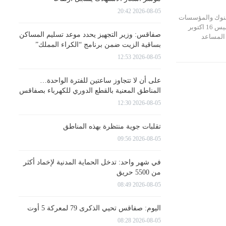
2026-08-05 20:42
بنوك والمؤسسات
المالية المنعقد اليوم الخميس 16 اكتوبر
صفاقس: وزير التجهيز يحدد موعد تسليم المساكن
ام المساعد
بساقية الزيت ضمن برنامج “الكراء المملك”
2026-08-05 12:53
على أن لا تتجاوز ساعتين للفترة الواحدة…
المناطق المعنية بالقطع الدوري للكهرباء بصفاقس
2026-08-05 12:30
تقلبات جوية منتظرة بهذه المناطق
2026-08-05 09:56
في شهر واحد: تدخل الحماية المدنية لإخماد أكثر
من 5500 حريق
2026-08-05 08:49
اليوم: صفاقس تحيي الذكرى 79 لمعركة 5 أوت
2026-08-05 08:28