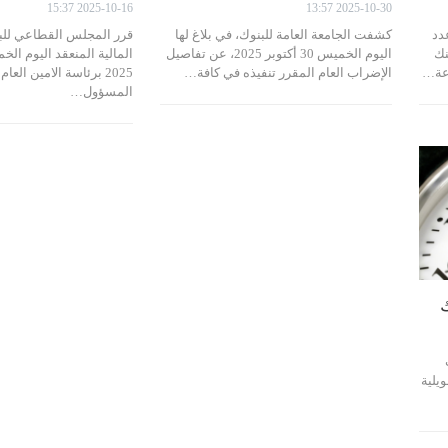
2025-10-16 15:37
2025-10-30 13:57
دد
كشفت الجامعة العامة للبنوك، في بلاغ لها
قرر المجلس القطاعي لل
نك
اليوم الخميس 30 أكتوبر 2025، عن تفاصيل
الإضراب العام المقرر تنفيذه في كافة…
2025 برئاسة الامين الع
المسؤول…
 بداية من يوم الاثنين 1 جويلية