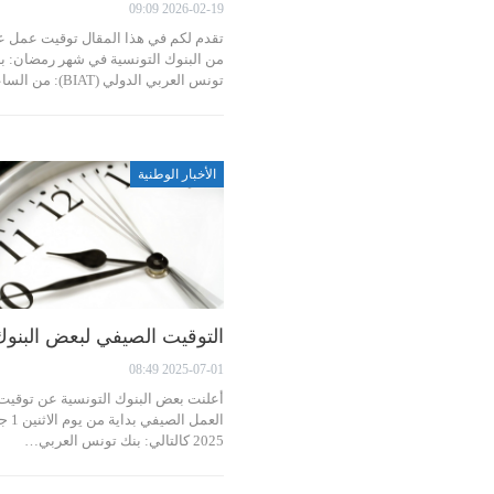
2026-02-19 09:09
تقدم لكم في هذا المقال توقيت عمل ع
من البنوك التونسية في شهر رمضان: ب
تونس العربي الدولي (BIAT): من الساعة…
الأخبار الوطنية
التوقيت الصيفي لبعض البنوك
2025-07-01 08:49
أعلنت بعض البنوك التونسية عن توقيت
العمل الصيفي
2025 كالتالي: بنك تونس العربي…