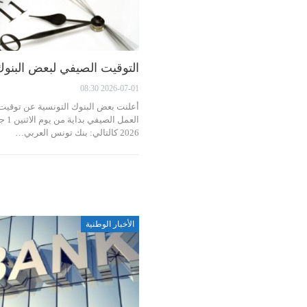
التوقيت الصيفي لبعض البنوك
2026-07-01 08:30
أعلنت بعض البنوك التونسية عن توقيت
العمل الصيفي
2026 كالتالي: بنك تونس العربي…
الأخبار الوطنية