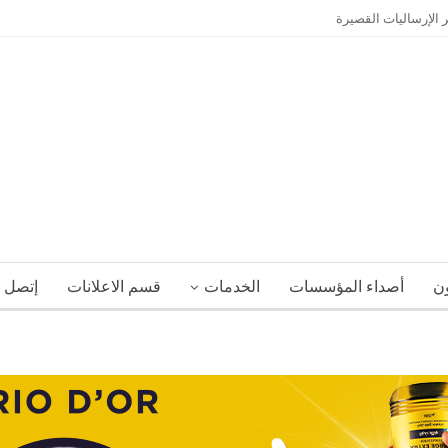
 الإرساليات القصيرة
ون
أصداء المؤسسات
الخدمات
قسم الاعلانات
إتصل ب