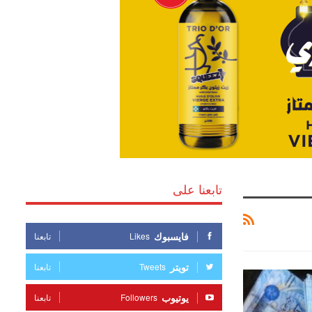
تابعنا على
فايسبوك
Likes
تابعنا
تويتر
Tweets
تابعنا
يوتيوب
Followers
تابعنا