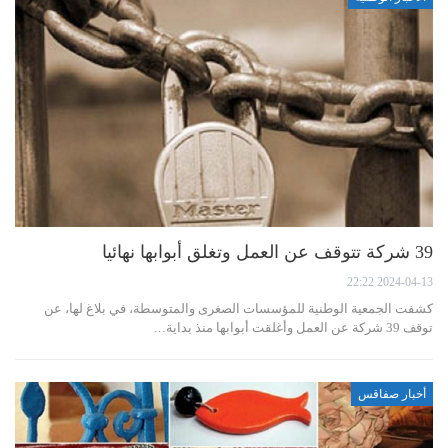
39 شركة تتوقف عن العمل وتغلق أبوابها نهائيا
2024-04-13 22:22
كشفت الجمعية الوطنية للمؤسسات الصغرى والمتوسطة، في بلاغ لها، عن
توقف 39 شركة عن العمل وأغلقت أبوابها منذ بداية…
أخبار صفاقس