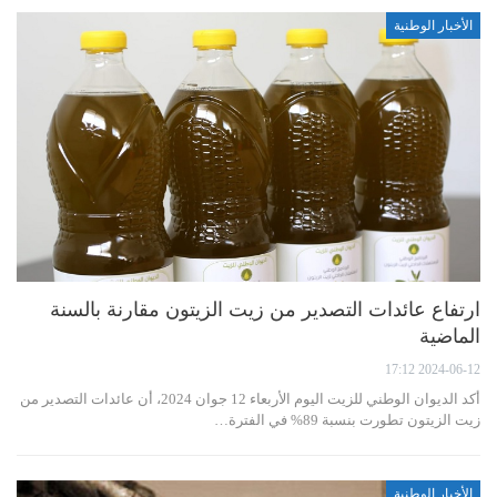
الأخبار الوطنية
ارتفاع عائدات التصدير من زيت الزيتون مقارنة بالسنة
الماضية
2024-06-12 17:12
أكد الديوان الوطني للزيت اليوم الأربعاء 12 جوان 2024، أن عائدات التصدير من
زيت الزيتون تطورت بنسبة 89% في الفترة…
الأخبار الوطنية