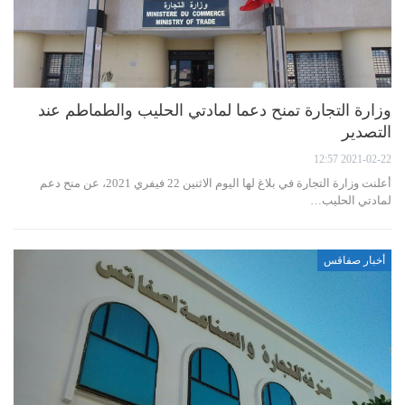
وزارة التجارة تمنح دعما لمادتي الحليب والطماطم عند
التصدير
2021-02-22 12:57
أعلنت وزارة التجارة في بلاغ لها اليوم الاثنين 22 فيفري 2021، عن منح دعم
لمادتي الحليب…
أخبار صفاقس