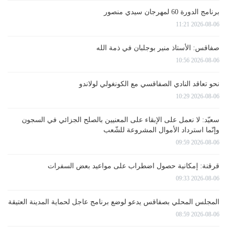
برنامج الدورة 60 لمهرجان سيدي منصور
2026-08-06 11:21
صفاقس: الأستاذ منير بوجلبان في ذمة الله
2026-08-06 10:56
نحو تعاقد النادي الصفاقسي مع الكونغولي لولاندو
2026-08-06 10:29
سعيّد: لا نعمل على الإبقاء على المعنيين بالصلح الجزائي في السجون
وإنّما استرداد الأموال المشروعة للشّعب
2026-08-06 09:59
قرقنة: إمكانية حصول اضطراب على مواعيد بعض السفرات
2026-08-06 09:33
المجلس المحلي بصفاقس يدعو لوضع برنامج عاجل لحماية المدينة العتيقة
2026-08-06 08:59