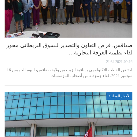
صفاقس: فرص التعاون والتصدير للسوق البريطاني محور
لقاء نظمته الغرفة التجارية…
2021-09-16 21:34
احتضن القطب التكنولوجي بساقية الزيت من ولاية صفاقس، اليوم الخميس 16
سبتمبر 2021، لقاء جمع ثلة من أصحاب المؤسسات…
الأخبار الوطنية