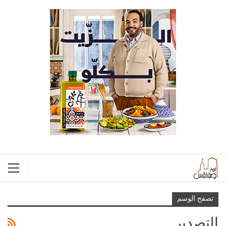
تصفح الوسم
التصدير