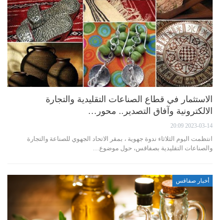
الاستثمار في قطاع الصناعات التقليدية والتجارة
الالكترونية وآفاق التصدير.. محور…
2023-03-14 20:09
انتظمت اليوم الثلاثاء ندوة جهوية ، بمقر الاتحاد الجهوي للصناعة والتجارة
والصناعات التقليدية بصفاقس، حول موضوع…
أخبار صفاقس