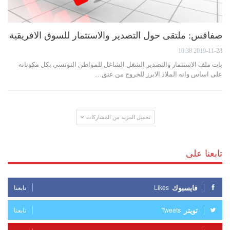
صفاقس: ملتقى حول التصدير والاستثمار للسوق الافريقية
2019-11-28 10:38
بات ملف الاستثمار والتصدير الشغل الشاغل للمواطن التونسي بكل مكوناته
على اساس وانه الملاذ الابرز للخروج من عنق…
تحميل المزيد من المشاركات
تابعنا على
فايسبوك
Likes
تابعنا
تويتر
Tweets
تابعنا