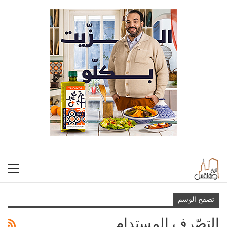
تصفح الوسم
التصّرف المستدام