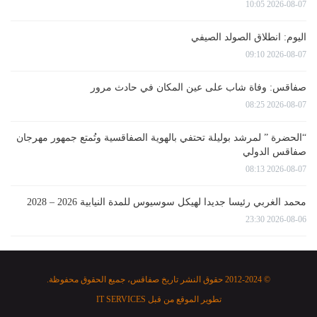
2026-08-07 10:05
اليوم: انطلاق الصولد الصيفي
2026-08-07 09:10
صفاقس: وفاة شاب على عين المكان في حادث مرور
2026-08-07 08:25
“الحضرة ” لمرشد بوليلة تحتفي بالهوية الصفاقسية وتُمتع جمهور مهرجان
صفاقس الدولي
2026-08-07 08:13
محمد الغربي رئيسا جديدا لهيكل سوسيوس للمدة النيابية 2026 – 2028
2026-08-06 23:30
© 2012-2024 حقوق النشر تاريخ صفاقس، جميع الحقوق محفوظة.
تطوير الموقع من قبل
IT SERVICES