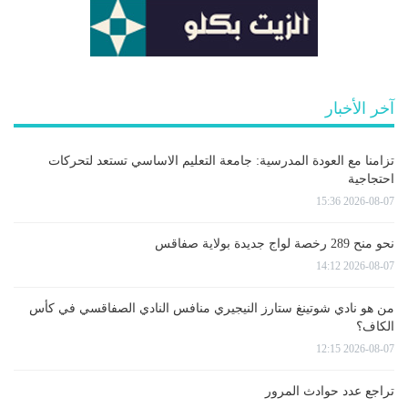
آخر الأخبار
تزامنا مع العودة المدرسية: جامعة التعليم الاساسي تستعد لتحركات
احتجاجية
2026-08-07 15:36
نحو منح 289 رخصة لواج جديدة بولاية صفاقس
2026-08-07 14:12
من هو نادي شوتينغ ستارز النيجيري منافس النادي الصفاقسي في كأس
الكاف؟
2026-08-07 12:15
تراجع عدد حوادث المرور