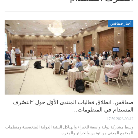
أخبار صفاقس
صفاقس: انطلاق فعاليات المنتدى الأوّل حول “التصّرف
المستدام في المنظومات…
2023-09-12 17:59
وسط مشاركة دولية واسعة للخبراء والهياكل البيئية الدولية المتخصصة ومنظمات
المجتمع المدني من تونس والجزائر والمغرب…