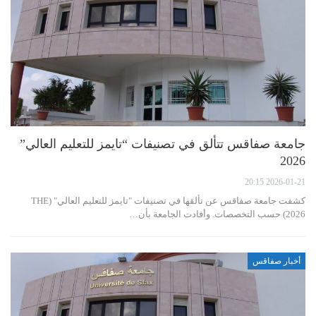
جامعة صفاقس تتألق في تصنيفات “تايمز للتعليم العالي”
2026
2026-01-21 20:15
كشفت جامعة صفاقس عن تألقها في تصنيفات "تايمز للتعليم العالي" (THE
2026) حسب التخصصات. وأفادت الجامعة بأن…
أخبار صفاقس