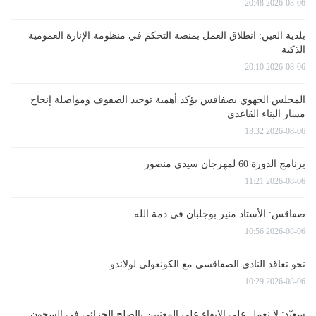
2026-08-06 20:48
بلدية العين: انطلاق العمل بمنصة التحكم في منظومة الإنارة العمومية
الذكية
2026-08-06 20:10
المجلس الجهوي بصفاقس يؤكد أهمية توحيد الصفوف ومواصلة إنجاح
مسار البناء القاعدي
2026-08-06 13:32
برنامج الدورة 60 لمهرجان سيدي منصور
2026-08-06 11:21
صفاقس: الأستاذ منير بوجلبان في ذمة الله
2026-08-06 10:56
نحو تعاقد النادي الصفاقسي مع الكونغولي لولاندو
2026-08-06 10:29
سعيّد: لا نعمل على الإبقاء على المعنيين بالصلح الجزائي في السجون