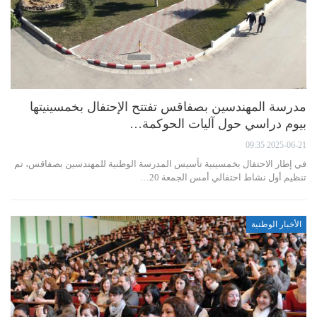
مدرسة المهندسين بصفاقس تفتتح الإحتفال بخمسينيتها
بيوم دراسي حول آليات الحوكمة…
2025-06-21 09:35
في إطار الاحتفال بخمسينية تأسيس المدرسة الوطنية للمهندسين بصفاقس، تم
تنظيم أول نشاط احتفالي أمس الجمعة 20…
الأخبار الوطنية