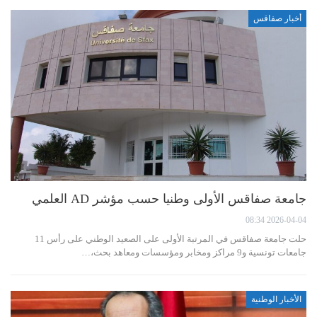
أخبار صفاقس
جامعة صفاقس الأولى وطنيا حسب مؤشر AD العلمي
2026-04-04 08:34
حلت جامعة صفاقس في المرتبة الأولى على الصعيد الوطني على رأس 11
جامعات تونسية و9 مراكز ومخابر ومؤسسات ومعاهد بحث،…
الأخبار الوطنية