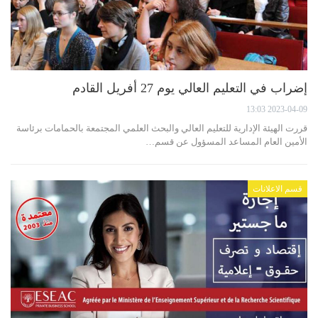
إضراب في التعليم العالي يوم 27 أفريل القادم
2023-04-09 13:03
قررت الهيئة الإدارية للتعليم العالي والبحث العلمي المجتمعة بالحمامات برئاسة
الأمين العام المساعد المسؤول عن قسم…
قسم الاعلانات