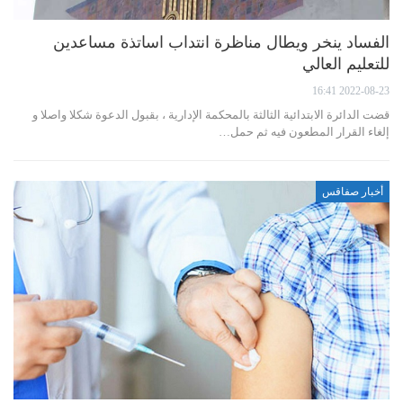
الفساد ينخر ويطال مناظرة انتداب اساتذة مساعدين
للتعليم العالي
2022-08-23 16:41
قضت الدائرة الابتدائية الثالثة بالمحكمة الإدارية ، بقبول الدعوة شكلا واصلا و
إلغاء القرار المطعون فيه ثم حمل…
أخبار صفاقس