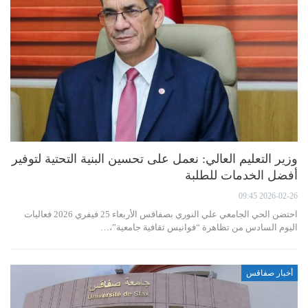
وزير التعليم العالي: نعمل على تحسين البنية التحتية لتوفير
أفضل الخدمات للطلبة
2026-02-26 09:45
احتضن الحي الجامعي علي النوري بصفاقس الأربعاء 25 فيفري 2026 فعاليات
اليوم السادس من تظاهرة “فوانيس ثقافية جامعية”،…
أخبار صفاقس