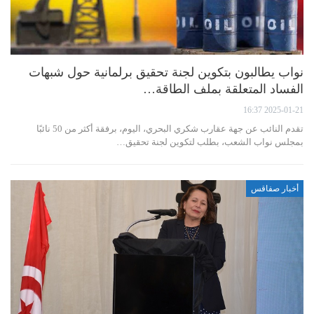
نواب يطالبون بتكوين لجنة تحقيق برلمانية حول شبهات
الفساد المتعلقة بملف الطاقة…
2025-01-21 16:37
تقدم النائب عن جهة عقارب شكري البحري، اليوم، برفقة أكثر من 50 نائبًا
بمجلس نواب الشعب، بطلب لتكوين لجنة تحقيق…
أخبار صفاقس