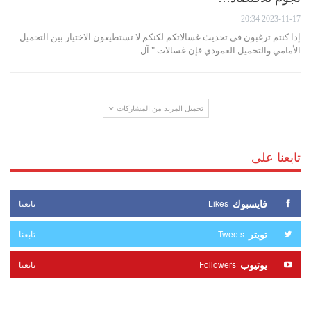
2023-11-17 20:34
إذا كنتم ترغبون في تحديث غسالاتكم لكنكم لا تستطيعون الاختيار بين التحميل
الأمامي والتحميل العمودي فإن غسالات " آل…
تحميل المزيد من المشاركات
تابعنا على
فايسبوك
Likes
تابعنا
تويتر
Tweets
تابعنا
يوتيوب
Followers
تابعنا