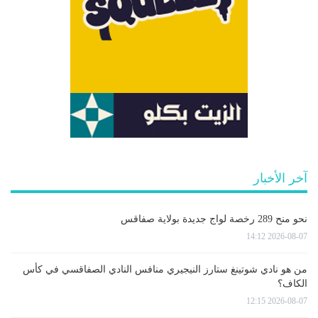
آخر الأخبار
نحو منح 289 رخصة لواج جديدة بولاية صفاقس
2026-08-07 14:12
من هو نادي شوتينغ ستارز النيجيري منافس النادي الصفاقسي في كأس
الكاف؟
2026-08-07 12:15