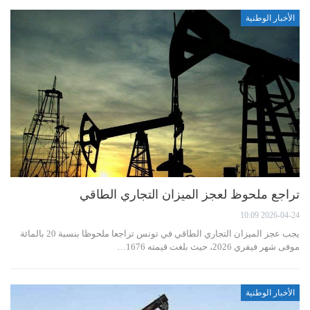
الأخبار الوطنية
تراجع ملحوظ لعجز الميزان التجاري الطاقي
2026-04-24 10:09
يجب عجز الميزان التجاري الطاقي في تونس تراجعا ملحوظا بنسبة 20 بالمائة
موفى شهر فيفري 2026، حيث بلغت قيمته 1676…
الأخبار الوطنية