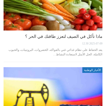
ماذا تأكل في الصيف لتعزز طاقتك في الحر ؟
2025-07-09 12:30
يعد الحفاظ على نظام غذائي غني بالفواكه، الخضروات، البروتينات، والحبوب
الكاملة، الحل الأمثل لاستعادة النشاط…
الأخبار الوطنية