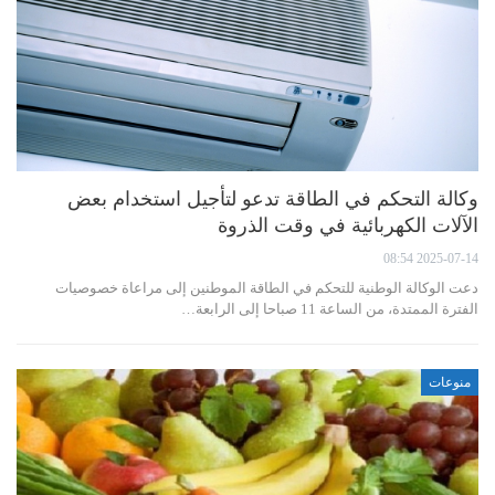
وكالة التحكم في الطاقة تدعو لتأجيل استخدام بعض
الآلات الكهربائية في وقت الذروة
2025-07-14 08:54
دعت الوكالة الوطنية للتحكم في الطاقة الموطنين إلى مراعاة خصوصيات
الفترة الممتدة، من الساعة 11 صباحا إلى الرابعة…
منوعات