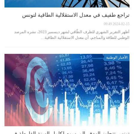
تراجع طفيف في معدل الاستقلالية الطاقية لتونس
2024-02-15 09:49
أظهر التقرير الشهري للظرف الطّاقي لشهر ديسمبر 2023، نشره المرصد
الوطني للطاقة والمناجم، أن معدل الاستقلالية الطاقية…
الأخبار الوطنية
تونس تتجاوز الهدف المرسوم لكامل السنة الفارطة في