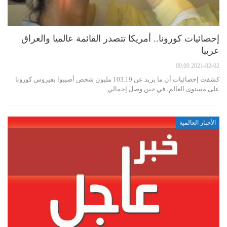
إحصائيات كورونا.. أمريكا تتصدر القائمة عالميا والعراق
عربيا
2021-02-02 09:09
كشفت إحصائيات أن ما يزيد عن 103.19 مليون شخص أصيبوا بفيروس كورونا
على مستوى العالم، في حين وصل إجمالي…
الأخبار العالمية