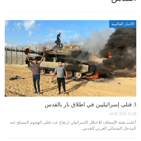
الأخبار العالمية
3 قتلى إسرائيليين في اطلاق نار بالقدس
2023-11-30 10:45
أعلنت هيئة الإسعاف للاحتلال الإسرائيلي ارتفاع عدد قتلى الهجوم المسلح عند
المدخل الشمالي الغربي للقدس…