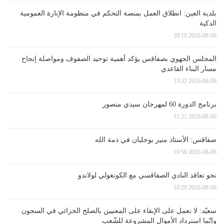
بلدية العين: انطلاق العمل بمنصة التحكم في منظومة الإنارة العمومية
الذكية
2026-08-06 20:10
المجلس الجهوي بصفاقس يؤكد أهمية توحيد الصفوف ومواصلة إنجاح
مسار البناء القاعدي
2026-08-06 13:32
برنامج الدورة 60 لمهرجان سيدي منصور
2026-08-06 11:21
صفاقس: الأستاذ منير بوجلبان في ذمة الله
2026-08-06 10:56
نحو تعاقد النادي الصفاقسي مع الكونغولي لولاندو
2026-08-06 10:29
سعيّد: لا نعمل على الإبقاء على المعنيين بالصلح الجزائي في السجون
وإنّما استرداد الأموال المشروعة للشّعب