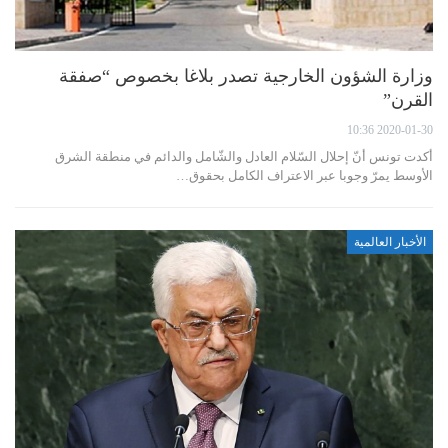
وزارة الشؤون الخارجية تصدر بلاغا بخصوص “صفقة
القرن”
2020-01-30 10:36
أكدت تونس أنّ إحلال السّلام العادل والشّامل والدائم في منطقة الشرق
الأوسط يمرّ وجوبا عبر الاعتراف الكامل بحقوق…
الأخبار العالمية