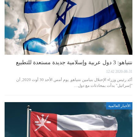
نتنياهو: 3 دول عربية وإسلامية جديدة مستعدة للتطبيع
2020-08-31 12:42
أكد رئيس وزراء الإحتلال بنيامين نتنياهو, يوم أمس الأحد 30 أوت 2020, أن
"إسرائيل" بدأت بمحادثات مع دول…
الأخبار العالمية