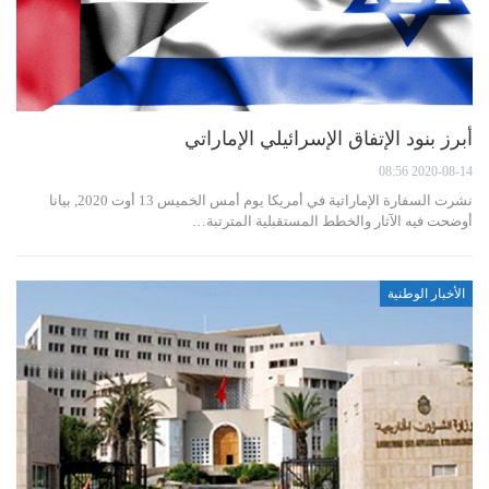
أبرز بنود الإتفاق الإسرائيلي الإماراتي
2020-08-14 08:56
نشرت السفارة الإماراتية في أمريكا يوم أمس الخميس 13 أوت 2020, بيانا
أوضحت فيه الآثار والخطط المستقبلية المترتبة…
الأخبار الوطنية