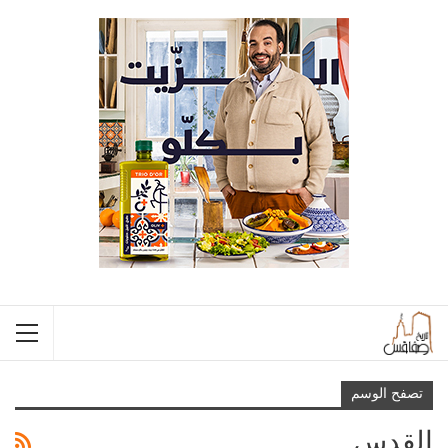
تصفح الوسم
القدس