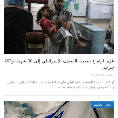
غزة: ارتفاع حصيلة القصف الإسرائيلي إلى 30 شهيدا و203
جرحى
2021-05-11 22:24
ارتفعت حصيلة التصعيد الإسرائيلي على قطاع غزة، مساء الثلاثاء، إلى 30 شهيدا
و203 جرحى، وفق إحصائية رسمية. وقالت…
الأخبار العالمية