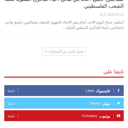
الشعب الفلسطيني
2018-05-13 16:31
انتظم، صباح اليوم الاحد، أمام مقر الاتحاد الجهوي للشغل بصفاقس، تجمع نقابي
احتجاجي، إحياء للذكرى السبعين للنكبة…
تحميل المزيد من المشاركات
تابعنا على
فايسبوك
Likes
تابعنا
تويتر
Tweets
تابعنا
يوتيوب
Followers
تابعنا