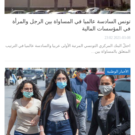
تونس السادسة عالميا في المساواة بين الرجل والمرأة
في المؤسسات المالية
2021-03-08 23:02
احتلّ البنك المركزي التونسي المرتبة الأولى عربيا والسادسة عالميا في الترتيب
المتعلق بالمساواة بين…
الأخبار الوطنية