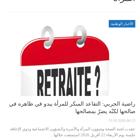
الأخبار الوطنية
راضية الجربي: التقاعد المبكر للمرأة يبدو في ظاهره في
صالحها لكنّه يضرّ بمصالحها
2026-04-23 13:10
عقدت لجنة الصحة وشؤون المرأة والأسرة والشؤون الاجتماعية وذوي الإعاقة
جلسة يوم الأربعاء 22 أفريل 2026 استمتعت خلالها…