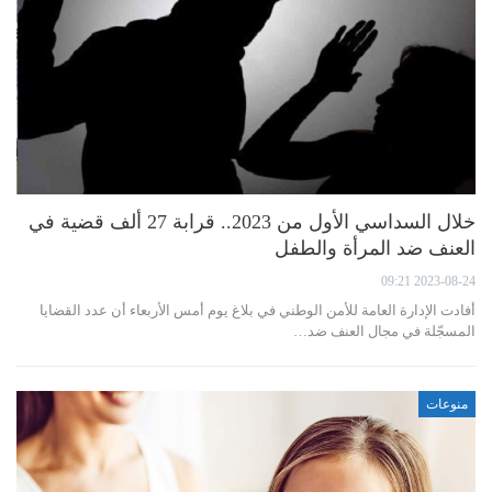
خلال السداسي الأول من 2023.. قرابة 27 ألف قضية في
العنف ضد المرأة والطفل
2023-08-24 09:21
أفادت الإدارة العامة للأمن الوطني في بلاغ يوم أمس الأربعاء أن عدد القضايا
المسجّلة في مجال العنف ضد…
منوعات