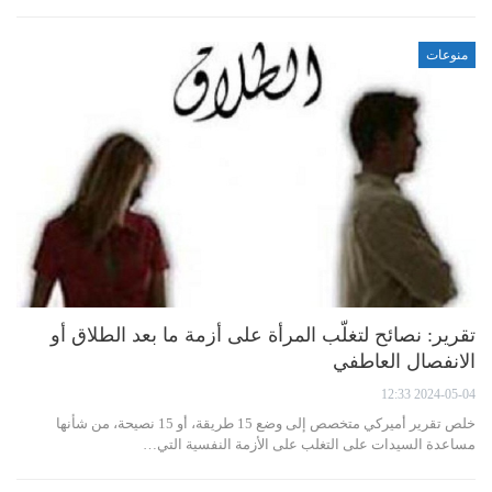
منوعات
تقرير: نصائح لتغلّب المرأة على أزمة ما بعد الطلاق أو
الانفصال العاطفي
2024-05-04 12:33
خلص تقرير أميركي متخصص إلى وضع 15 طريقة، أو 15 نصيحة، من شأنها
مساعدة السيدات على التغلب على الأزمة النفسية التي…