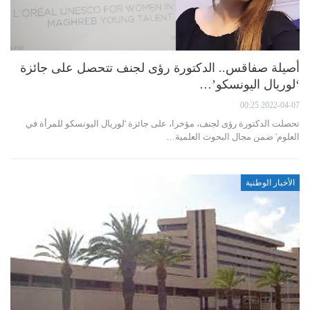
أصيلة صفاقس.. الدكتورة رؤى لجنف تتحصل على جائزة
‘لوريال اليونسكو’…
2022-04-07 00:25
تحصلت الدكتورة رؤى لجنف، مؤخرا، على جائزة 'لوريال اليونسكو للمرأة في
العلوم' ضمن مجال البحوث العلمية…
الأخبار الوطنية