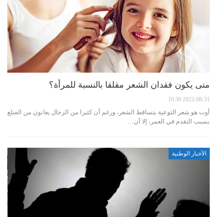
متى يكون فقدان الشعر مقلقا بالنسبة للمرأة؟
2022-08-31 10:30
أوت هو شعر التوعية بتساقط الشعر، ورغم أن كثيرا من الرجال يعانون من الصلع
بسبب التقدم في العمر، إلا أن…
الأخبار الوطنية