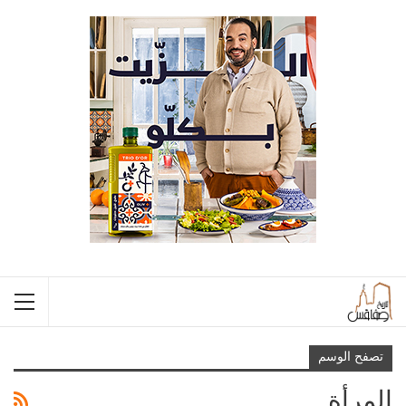
تصفح الوسم
المرأة