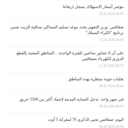
مؤشر أسعار الاستهلاك يسجل ارتفاعا
2026-08-05 20:42
صفاقس: وزير التجهيز يحدد موعد تسليم المساكن بساقية الزيت ضمن
برنامج “الكراء المملك”
2026-08-05 12:53
على أن لا تتجاوز ساعتين للفترة الواحدة… المناطق المعنية بالقطع
الدوري للكهرباء بصفاقس
2026-08-05 12:30
تقلبات جوية منتظرة بهذه المناطق
2026-08-05 09:56
في شهر واحد: تدخل الحماية المدنية لإخماد أكثر من 5500 حريق
2026-08-05 08:49
اليوم: صفاقس تحيي الذكرى 79 لمعركة 5 أوت
2026-08-05 08:28