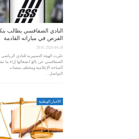
النادي الصفاقسي يطالب بتك
الفرص في مباراته القادمة
2026-04-28 20:01
عبّرت الهيئة التسييرية للنادي الرياضي
الصفاقسي عن بالغ انشغالها إزاء ما تش
الساحة الإعلامية ومختلف منصات
التواصل…
الأخبار الوطنية