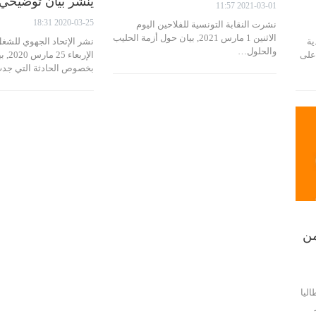
ينشر بيان توضيحي 
2021-03-01 11:57
2020-03-25 18:31
نشرت النقابة التونسية للفلاحين اليوم
الاثنين 1 مارس 2021, بيان حول أزمة الحليب
ية
نشر الإتحاد الجهوي للشغ
والحلول…
يوم الاربعاء 3 مارس 2021، على
الإرب
بخصوص الحادثة التي ج
من
ليا