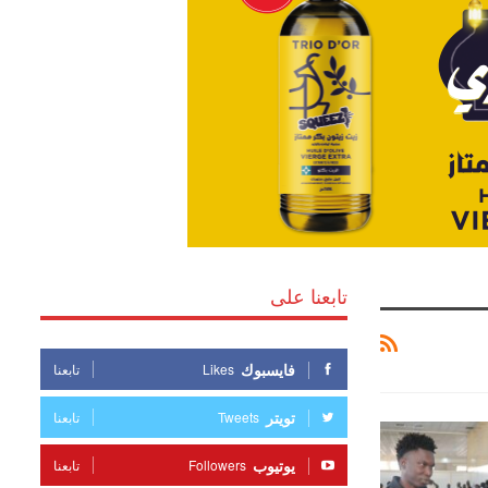
تابعنا على
فايسبوك
Likes
تابعنا
تويتر
Tweets
تابعنا
يوتيوب
Followers
تابعنا