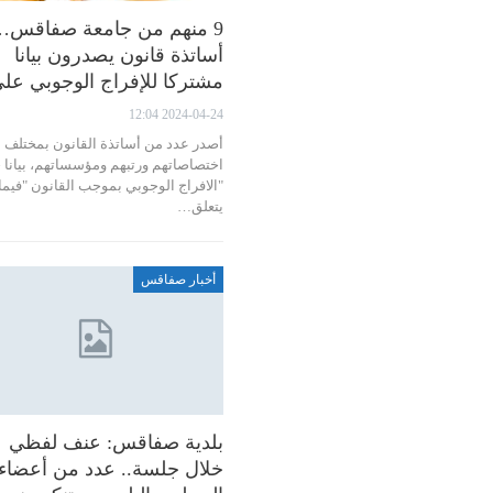
9 منهم من جامعة صفاقس…
أساتذة قانون يصدرون بيانا
مشتركا للإفراج الوجوبي ع
2024-04-24 12:04
أصدر عدد من أساتذة القانون بمختلف
اختصاصاتهم ورتبهم ومؤسساتهم، بيانا 
"الافراج الوجوبي بموجب القانون "فيما
يتعلق…
أخبار صفاقس
بلدية صفاقس: عنف لفظي
خلال جلسة.. عدد من أعضاء