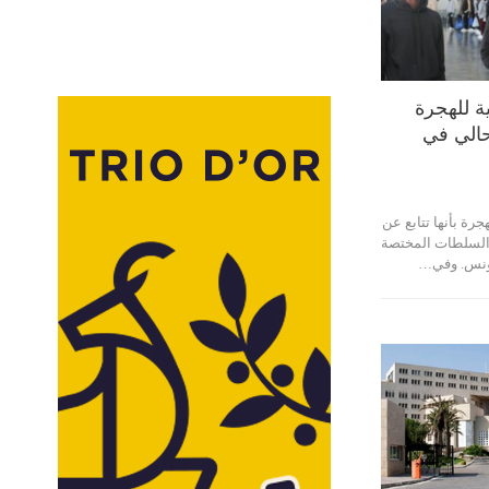
ية للهجرة
الي في
جرة بأنها تتابع عن
السلطات المختصة
تونس. وفي…