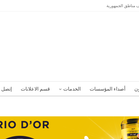
ون
أصداء المؤسسات
الخدمات
قسم الاعلانات
إتصل ب