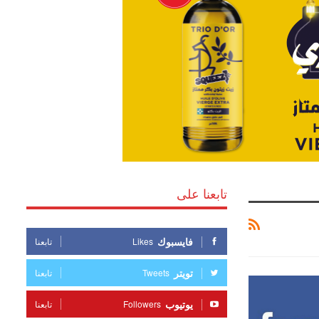
تابعنا على
فايسبوك
Likes
تابعنا
تويتر
Tweets
تابعنا
يوتيوب
Followers
تابعنا