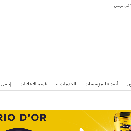
ي” في تونس
ون
أصداء المؤسسات
الخدمات
قسم الاعلانات
إتصل ب