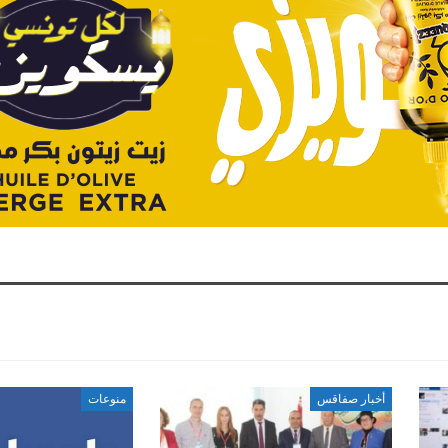
أخبار صفاقس
منوعات