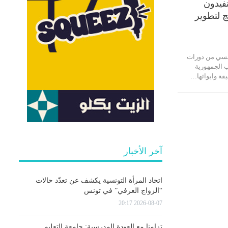
فيدون
 لتطوير
اب تونسي من دورات
ب الجمهورية
آخر الأخبار
اتحاد المرأة التونسية يكشف عن تعدّد حالات
“الزواج العرفي” في تونس
2026-08-07 20:17
تزامنا مع العودة المدرسية: جامعة التعليم