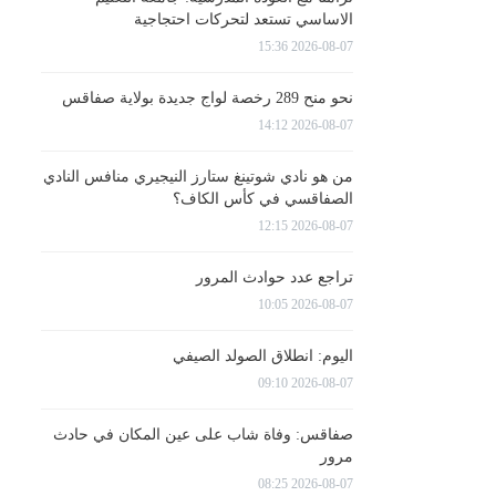
الاساسي تستعد لتحركات احتجاجية
2026-08-07 15:36
نحو منح 289 رخصة لواج جديدة بولاية صفاقس
2026-08-07 14:12
من هو نادي شوتينغ ستارز النيجيري منافس النادي
الصفاقسي في كأس الكاف؟
2026-08-07 12:15
تراجع عدد حوادث المرور
2026-08-07 10:05
اليوم: انطلاق الصولد الصيفي
2026-08-07 09:10
صفاقس: وفاة شاب على عين المكان في حادث
مرور
2026-08-07 08:25