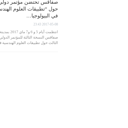
صفاقس تحتضن مؤتمر دولي
حول “تطبيقات العلوم الهندس
في البيولوجيا…
2017-05-08 23:43
انتظمت أيام 5 و 6 و7 ماي 2017 بمدينة
صفاقس النسخة الثالثة للمؤتمر الدولي
الثالث حول تطبيقات العلوم الهندسية