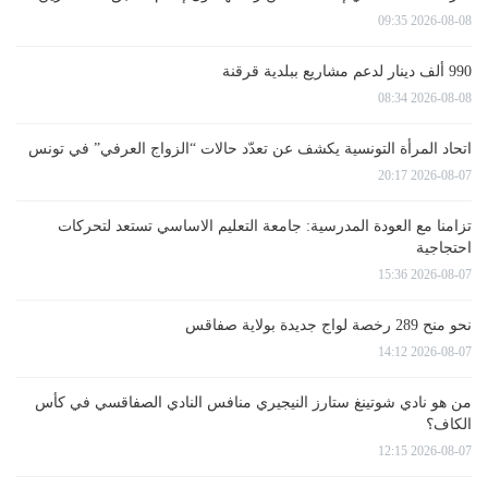
2026-08-08 09:35
990 ألف دينار لدعم مشاريع ببلدية قرقنة
2026-08-08 08:34
اتحاد المرأة التونسية يكشف عن تعدّد حالات “الزواج العرفي” في تونس
2026-08-07 20:17
تزامنا مع العودة المدرسية: جامعة التعليم الاساسي تستعد لتحركات
احتجاجية
2026-08-07 15:36
نحو منح 289 رخصة لواج جديدة بولاية صفاقس
2026-08-07 14:12
من هو نادي شوتينغ ستارز النيجيري منافس النادي الصفاقسي في كأس
الكاف؟
2026-08-07 12:15