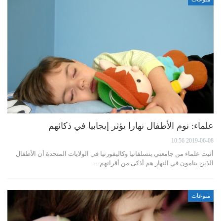
علماء: نوم الأطفال نهارا يؤثر إيجابيا في ذكائهم
2019-06-08 10:56
أثبت علماء من جامعتي بنسلفانيا وكاليفورنيا في الولايات المتحدة أن الأطفال
الذين ينامون في النهار هم أذكى من أقرانهم…
منوعات