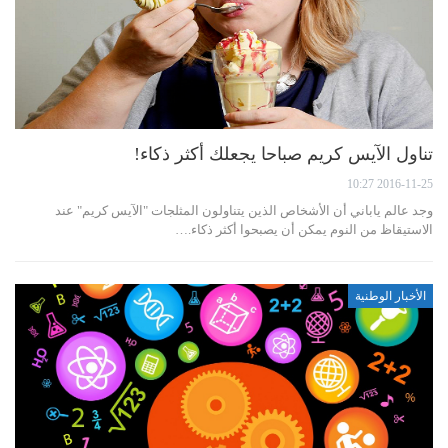
تناول الآيس كريم صباحا يجعلك أكثر ذكاء!
2016-11-25 10:27
وجد عالم ياباني أن الأشخاص الذين يتناولون المثلجات "الآيس كريم" عند
الاستيقاظ من النوم يمكن أن يصبحوا أكثر ذكاء.…
الأخبار الوطنية