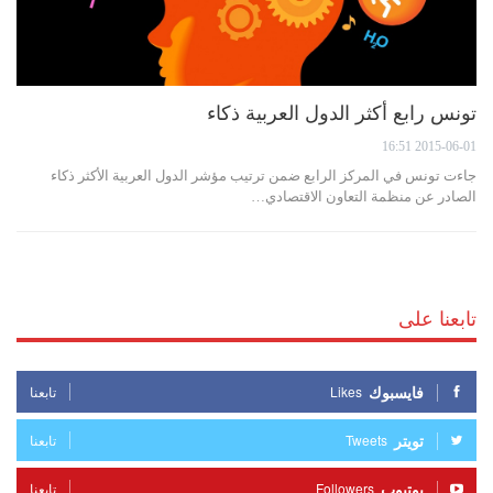
تونس رابع أكثر الدول العربية ذكاء
2015-06-01 16:51
جاءت تونس في المركز الرابع ضمن ترتيب مؤشر الدول العربية الأكثر ذكاء
الصادر عن منظمة التعاون الاقتصادي…
تابعنا على
فايسبوك
Likes
تابعنا
تويتر
Tweets
تابعنا
يوتيوب
Followers
تابعنا