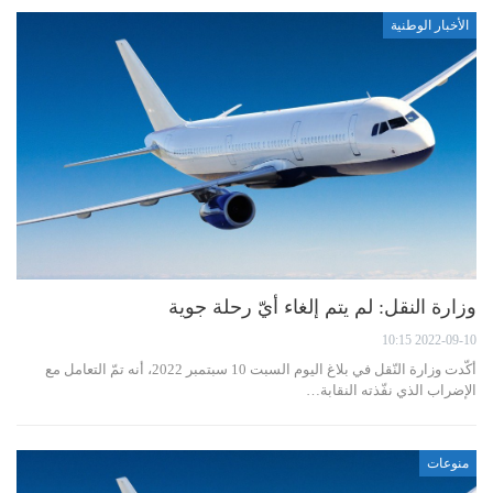
الأخبار الوطنية
وزارة النقل: لم يتم إلغاء أيّ رحلة جوية
2022-09-10 10:15
أكّدت وزارة النّقل في بلاغ اليوم السبت 10 سبتمبر 2022، أنه تمّ التعامل مع
الإضراب الذي نفّذته النقابة…
منوعات