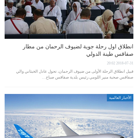
انطلاق اول رحلة جوية لضيوف الرحمان من مطار
صفاقس طينة الدولي
2018-07-31 20:02
قبيل انطلاق الرحلة الأولى من ضيوف الرحمان، تحول عادل الخبثاني والي
صفاقس صحبة منير اللومي رئيس بلدية صفاقس صباح…
الأخبار العالمية