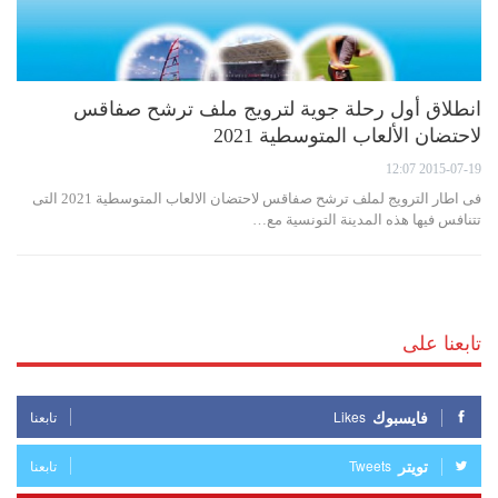
انطلاق أول رحلة جوية لترويج ملف ترشح صفاقس
لاحتضان الألعاب المتوسطية 2021
2015-07-19 12:07
فى اطار الترويج لملف ترشح صفاقس لاحتضان الالعاب المتوسطية 2021 التى
تتنافس فيها هذه المدينة التونسية مع…
تابعنا على
فايسبوك
Likes
تابعنا
تويتر
Tweets
تابعنا