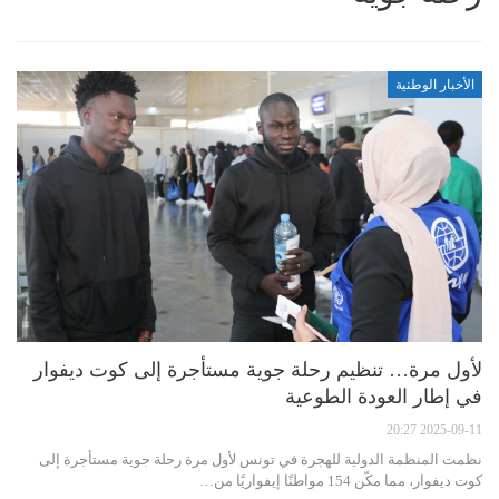
الأخبار الوطنية
لأول مرة… تنظيم رحلة جوية مستأجرة إلى كوت ديفوار
في إطار العودة الطوعية
2025-09-11 20:27
نظمت المنظمة الدولية للهجرة في تونس لأول مرة رحلة جوية مستأجرة إلى
كوت ديفوار، مما مكّن 154 مواطنًا إيفواريًا من…