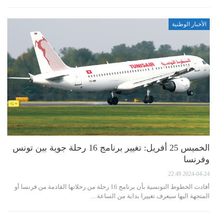
الأخبار الوطنية
الخميس 25 أفريل: تغيير برنامج 16 رحلة جوية بين تونس
وفرنسا
2024-04-24 22:49
أفادت الخطوط التونسية بأن برنامج 16 رحلة من رحلاتها القادمة من فرنسا أو
المتجهة اليها سيعرف تغييرا بداية من الساعة…