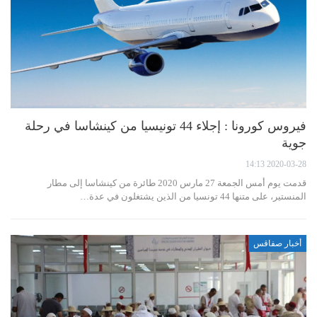
فيروس كورونا : إجلاء 44 تونيسيا من كينشاسا في رحلة
جوية
2020-03-28 14:13
قدمت يوم أمس الجمعة 27 مارس 2020 طائرة من كينشاسا إلى مطار
المنستير، على متنها 44 تونسيا من الذين يشتغلون في عدة…
أخبار صفاقس