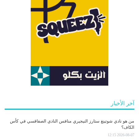
آخر الأخبار
من هو نادي شوتينغ ستارز النيجيري منافس النادي الصفاقسي في كأس
الكاف؟
2026-08-07 12:15