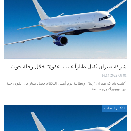
شركة طيران تُقيل طياراً غلبته “غفوة” خلال رحلة جوية
2022-06-01 16:14
أعلنت شركة طيران "إيتا" الإيطالية يوم أمس الثلاثاء، فصل طيار كان يقود رحلة
بين نيويورك وروما، بعد…
الأخبار الوطنية