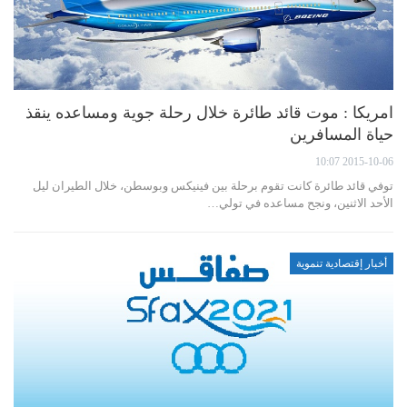
امريكا : موت قائد طائرة خلال رحلة جوية ومساعده ينقذ
حياة المسافرين
2015-10-06 10:07
توفي قائد طائرة كانت تقوم برحلة بين فينيكس وبوسطن، خلال الطيران ليل
الأحد الاثنين، ونجح مساعده في تولي…
أخبار إقتصادية تنموية