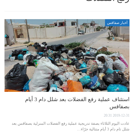
أخبار صفاقس
استئناف عملية رفع الفضلات بعد شلل دام 3 أيام
بصفاقس
2019-12-31 20:31
عادت اليوم الثلاثاء بصفة تدريجية عملية رفع الفضلات المنزلية بصفاقس بعد
شلل تام دام 3 أيام متتالية جرّاء…