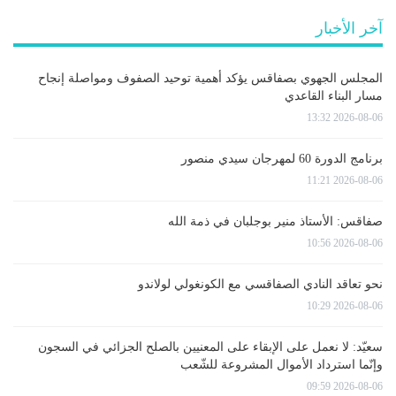
آخر الأخبار
المجلس الجهوي بصفاقس يؤكد أهمية توحيد الصفوف ومواصلة إنجاح
مسار البناء القاعدي
2026-08-06 13:32
برنامج الدورة 60 لمهرجان سيدي منصور
2026-08-06 11:21
صفاقس: الأستاذ منير بوجلبان في ذمة الله
2026-08-06 10:56
نحو تعاقد النادي الصفاقسي مع الكونغولي لولاندو
2026-08-06 10:29
سعيّد: لا نعمل على الإبقاء على المعنيين بالصلح الجزائي في السجون
وإنّما استرداد الأموال المشروعة للشّعب
2026-08-06 09:59