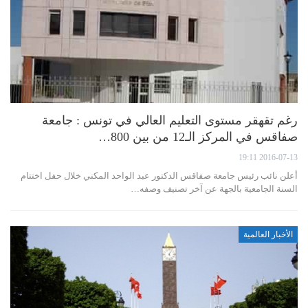
رغم تقهقر مستوى التعليم العالي في تونس : جامعة
صفاقس في المركز الـ12 من بين 800…
2016-07-13 19:11
أعلن نائب رئيس جامعة صفاقس الدكتور عبد الواحد المكني خلال حفل اختتام
السنة الجامعية بالجهة عن آخر تصنيف وصفه…
الأخبار العالمية