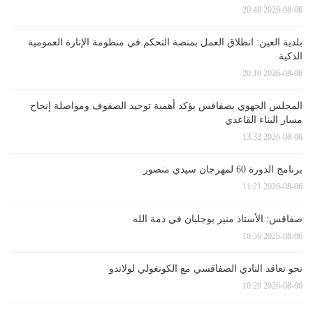
2026-08-06 20:48
بلدية العين: انطلاق العمل بمنصة التحكم في منظومة الإنارة العمومية
الذكية
2026-08-06 20:10
المجلس الجهوي بصفاقس يؤكد أهمية توحيد الصفوف ومواصلة إنجاح
مسار البناء القاعدي
2026-08-06 13:32
برنامج الدورة 60 لمهرجان سيدي منصور
2026-08-06 11:21
صفاقس: الأستاذ منير بوجلبان في ذمة الله
2026-08-06 10:56
نحو تعاقد النادي الصفاقسي مع الكونغولي لولاندو
2026-08-06 10:29