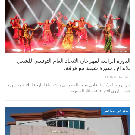
الدورة الرابعة لمهرجان الاتحاد العام التونسي للشغل
للابداع : سهرة شيقة مع فرقة…
2016-10-19 11:34
كان لرواد المركب الثقافي محمد الجموسي موعد ليلة البارحة الثلاثاء مع سهرة
عربية الهوى اثثتها فرقة جلنار السورية…
صنع في صفاقس