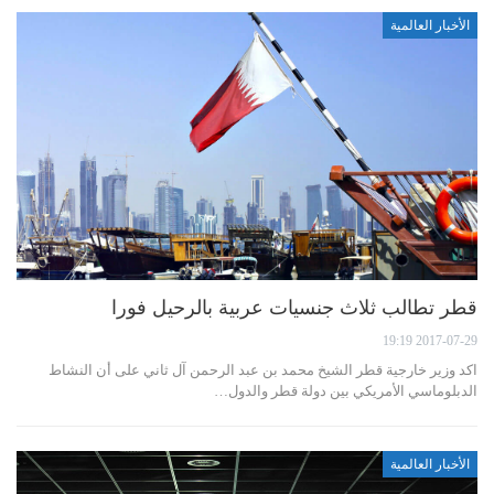
الأخبار العالمية
قطر تطالب ثلاث جنسيات عربية بالرحيل فورا
2017-07-29 19:19
اكد وزير خارجية قطر الشيخ محمد بن عبد الرحمن آل ثاني على أن النشاط
الدبلوماسي الأمريكي بين دولة قطر والدول…
الأخبار العالمية