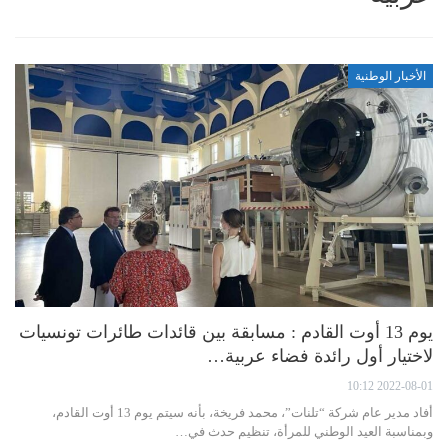
الأخبار الوطنية
يوم 13 أوت القادم : مسابقة بين قائدات طائرات تونسيات
لاختيار أول رائدة فضاء عربية…
2022-08-01 10:12
أفاد مدير عام شركة “تلنات”، محمد فريخة، بأنه سيتم يوم 13 أوت القادم،
وبمناسبة العيد الوطني للمرأة، تنظيم حدث في…