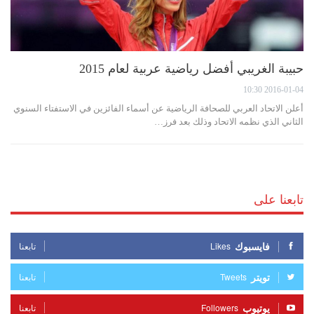
حبيبة الغريبي أفضل رياضية عربية لعام 2015
2016-01-04 10:30
أعلن الاتحاد العربي للصحافة الرياضية عن أسماء الفائزين في الاستفتاء السنوي
الثاني الذي نظمه الاتحاد وذلك بعد فرز…
تابعنا على
فايسبوك
Likes
تابعنا
تويتر
Tweets
تابعنا
يوتيوب
Followers
تابعنا