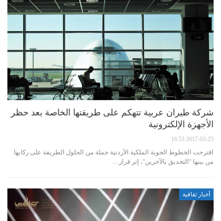
شركة طيران عربية تتهكم على طريقتها الخاصة بعد حظر
الأجهزة الإلكترونية
2017-03-25 16:53
اقترحت الخطوط الجوية الملكية الأردنية جملة من الحلول الطريفة على ركابها
من بينها "التحديق بالآخرين"، إثر قرار…
أخبار ثقافية