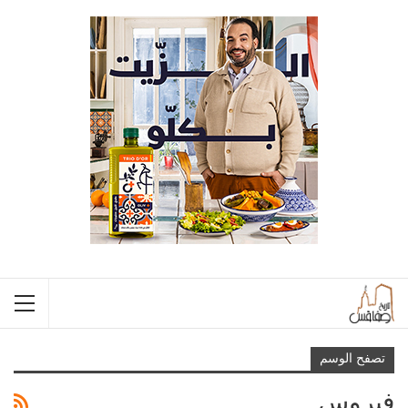
تصفح الوسم
فيروس