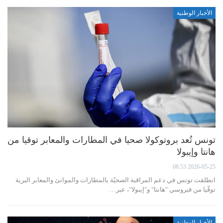
الأخبار الوطنية
تونس تُعد بروتوكولا صحيا في المطارات والمعابر توقيا من
هانتا وإيبولا
2026-05-25 08:53
انطلقت تونس في دعم المراقبة الصحيّة بالمطارات والموانئ والمعابر البرية
توقّيا من فيروسي "هانتا" و"إيبولا"، عبر…
الأخبار الوطنية