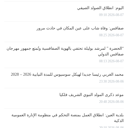
اليوم: انطلاق الصولد الصيفي
2026-08-07 09:10
صفاقس: وفاة شاب على عين المكان في حادث مرور
2026-08-07 08:25
“الحضرة ” لمرشد بوليلة تحتفي بالهوية الصفاقسية وتُمتع جمهور مهرجان
صفاقس الدولي
2026-08-07 08:13
محمد الغربي رئيسا جديدا لهيكل سوسيوس للمدة النيابية 2026 – 2028
2026-08-06 23:30
موعد ذكرى المولد النبوي الشريف فلكيا
2026-08-06 20:48
بلدية العين: انطلاق العمل بمنصة التحكم في منظومة الإنارة العمومية
الذكية
2026-08-06 20:10