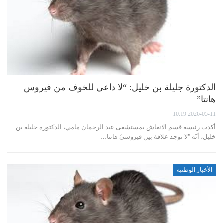
الدكتورة جليلة بن خليل: “لا داعي للخوف من فيروس
هانتا”
2026-05-11 10:19
أكدت رئيسة قسم الانعاش بمستشفى عبد الرحمان مامي، الدكتورة جليلة بن
خليل، أنّه "لا توجد علاقة بين فيروسيْ هانتا…
الأخبار الوطنية