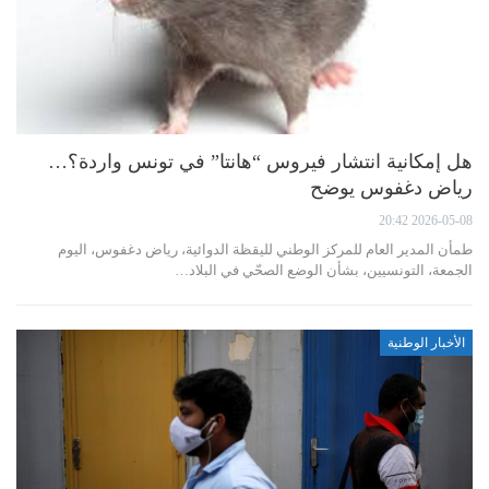
هل إمكانية انتشار فيروس “هانتا” في تونس واردة؟…
رياض دغفوس يوضح
2026-05-08 20:42
طمأن المدير العام للمركز الوطني لليقظة الدوائية، رياض دغفوس، اليوم
الجمعة، التونسيين، بشأن الوضع الصحّي في البلاد…
الأخبار الوطنية