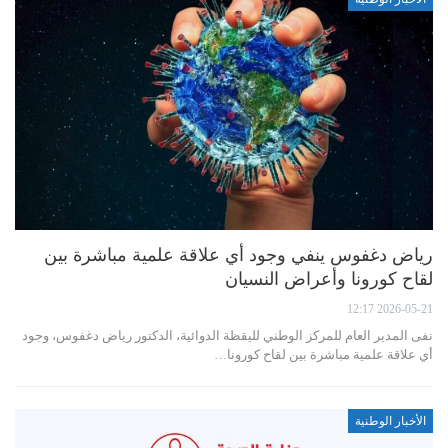
رياض دغفوس ينفي وجود أي علاقة علمية مباشرة بين
لقاح كورونا وأعراض النسيان
2026-05-21 12:17
نفى المدير العام للمركز الوطني لليقظة الدوائية، الدكتور رياض دغفوس، وجود
أي علاقة علمية مباشرة بين لقاح كورونا…
الأخبار الوطنية