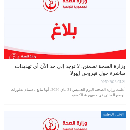
وزارة الصحة تطمئن: لا توجد إلى حد الآن أي تهديدات
مباشرة حول فيروس إيبولا
2026-05-21 09:50
أعلنت وزارة الصحة، اليوم الخميس 21 ماي 2026، أنها تتابع باهتمام تطورات
الوضع الوبائي في جمهورية الكونغو…
الأخبار الوطنية