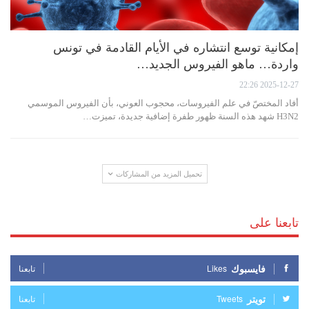
إمكانية توسع انتشاره في الأيام القادمة في تونس
واردة… ماهو الفيروس الجديد…
2025-12-27 22:26
أفاد المختصّ في علم الفيروسات، محجوب العوني، بأن الفيروس الموسمي
H3N2 شهد هذه السنة ظهور طفرة إضافية جديدة، تميزت…
تحميل المزيد من المشاركات
تابعنا على
فايسبوك
Likes
تابعنا
تويتر
Tweets
تابعنا