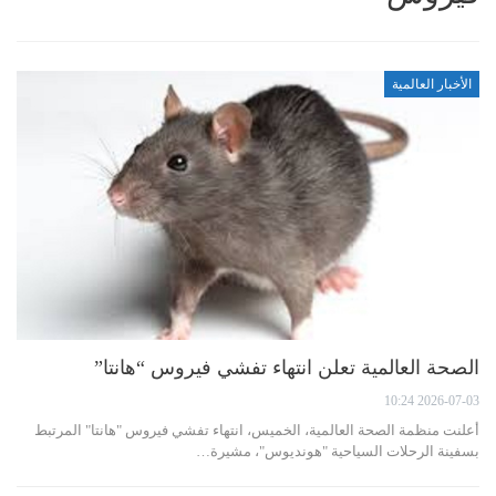
الأخبار العالمية
الصحة العالمية تعلن انتهاء تفشي فيروس “هانتا”
2026-07-03 10:24
أعلنت منظمة الصحة العالمية، الخميس، انتهاء تفشي فيروس "هانتا" المرتبط
بسفينة الرحلات السياحية "هونديوس"، مشيرة…