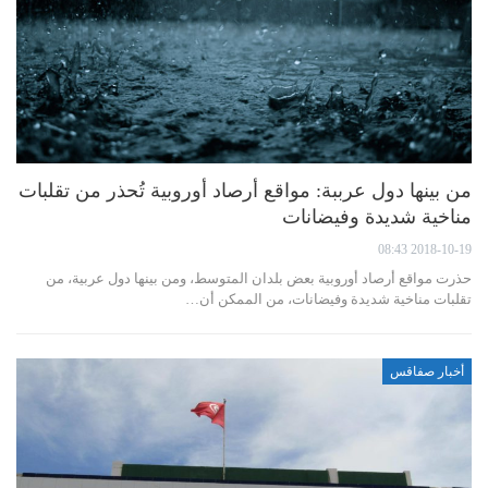
من بينها دول عرببة: مواقع أرصاد أوروبية تُحذر من تقلبات
مناخية شديدة وفيضانات
2018-10-19 08:43
حذرت مواقع أرصاد أوروبية بعض بلدان المتوسط، ومن بينها دول عربية، من
تقلبات مناخية شديدة وفيضانات، من الممكن أن…
أخبار صفاقس