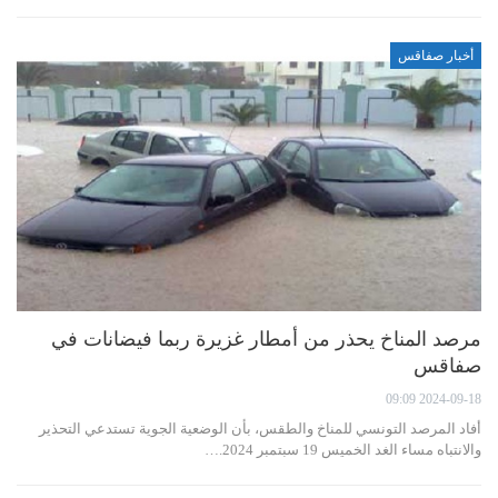
أخبار صفاقس
مرصد المناخ يحذر من أمطار غزيرة ربما فيضانات في
صفاقس
2024-09-18 09:09
أفاد المرصد التونسي للمناخ والطقس، بأن الوضعية الجوية تستدعي التحذير
والانتباه مساء الغد الخميس 19 سبتمبر 2024.…