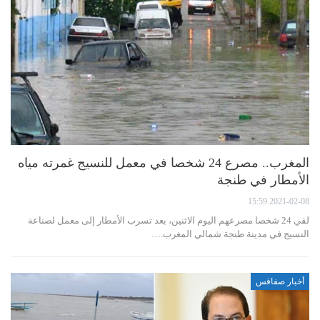
المغرب.. مصرع 24 شخصا في معمل للنسيج غمرته مياه
الأمطار في طنجة
2021-02-08 15:59
لقي 24 شخصا مصرعهم اليوم الاثنين، بعد تسرب الأمطار إلى معمل لصناعة
النسيج في مدينة طنجة شمالي المغرب.…
أخبار صفاقس