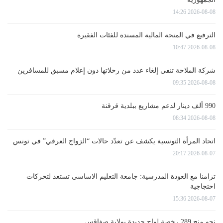
2026-08-08 14:26
الترفيع في المنحة المالية المسندة للفئات الفقيرة
2026-08-08 10:47
شركة الملاحة تنفي إلغاء عدد من رحلاتها دون إعلام مسبق للمسافرين
2026-08-08 09:35
990 ألف دينار لدعم مشاريع ببلدية قرقنة
2026-08-08 08:34
اتحاد المرأة التونسية يكشف عن تعدّد حالات “الزواج العرفي” في تونس
2026-08-07 20:17
تزامنا مع العودة المدرسية: جامعة التعليم الاساسي تستعد لتحركات
احتجاجية
2026-08-07 15:36
نحو منح 289 رخصة لواج جديدة بولاية صفاقس