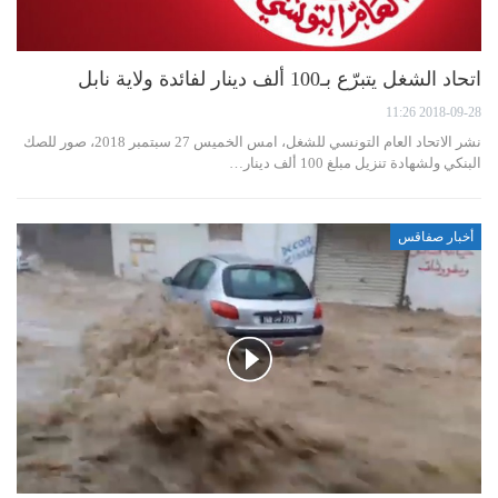
اتحاد الشغل يتبرّع بـ100 ألف دينار لفائدة ولاية نابل
2018-09-28 11:26
نشر الاتحاد العام التونسي للشغل، امس الخميس 27 سبتمبر 2018، صور للصك
البنكي ولشهادة تنزيل مبلغ 100 ألف دينار…
أخبار صفاقس