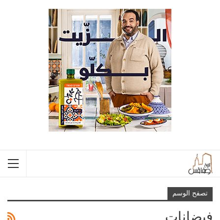
تصفح الوسم
فيضانات