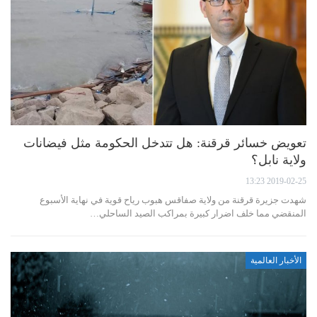
تعويض خسائر قرقنة: هل تتدخل الحكومة مثل فيضانات
ولاية نابل؟
2019-02-25 13:23
شهدت جزيرة قرقنة من ولاية صفاقس هبوب رياح قوية في نهاية الأسبوع
المنقضي مما خلف اضرار كبيرة بمراكب الصيد الساحلي…
الأخبار العالمية