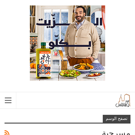
تصفح الوسم
مسرحية