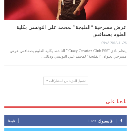
عرض مسرحية “الفليجة” لمحمد علي التونسي بكلية
العلوم بصفاقس
2018-11-26 09:46
ينظم نادي "Crazy Creation Club FSS " الناشط بكلية العلوم بصفاقس عرض
مسرحي بعنوان “الفليجة” لمحمد علي التونسي وذلك…
تحميل المزيد من المشاركات
تابعنا على
فايسبوك
Likes
تابعنا