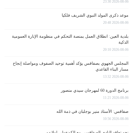
2026-08-06 23:30
موعد ذكرى المولد النبوي الشريف فلكيا
2026-08-06 20:48
بلدية العين: انطلاق العمل بمنصة التحكم في منظومة الإنارة العمومية
الذكية
2026-08-06 20:10
المجلس الجهوي بصفاقس يؤكد أهمية توحيد الصفوف ومواصلة إنجاح
مسار البناء القاعدي
2026-08-06 13:32
برنامج الدورة 60 لمهرجان سيدي منصور
2026-08-06 11:21
صفاقس: الأستاذ منير بوجلبان في ذمة الله
2026-08-06 10:56
نحو تعاقد النادي الصفاقسي مع الكونغولي لولاندو