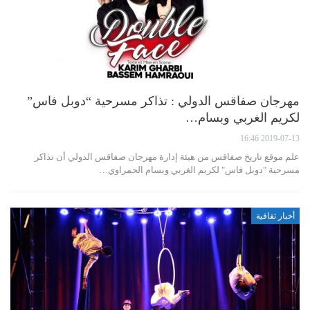
مهرجان صفاقس الدولي : تذاكر مسرحية “دوبل فاس”
لكريم الغربي وبسام…
2019-07-13 16:46
علم موقع تاريخ صفاقس من هيئة إدارة مهرجان صفاقس الدولي أن تذاكر
مسرحية "دوبل فاس" لكريم الغربي وبسام الحمراوي…
أخبار ثقافية