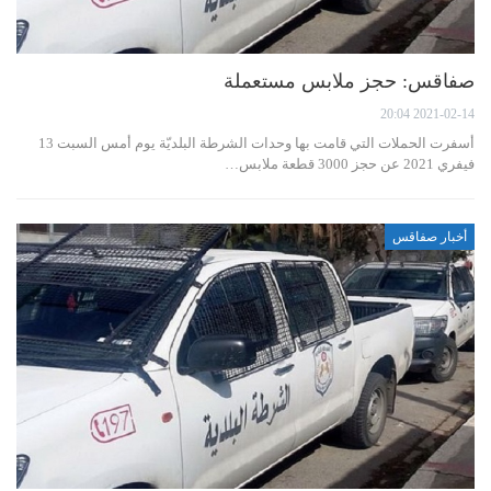
صفاقس: حجز ملابس مستعملة
2021-02-14 20:04
أسفرت الحملات التي قامت بها وحدات الشرطة البلديّة يوم أمس السبت 13
فيفري 2021 عن حجز 3000 قطعة ملابس…
أخبار صفاقس