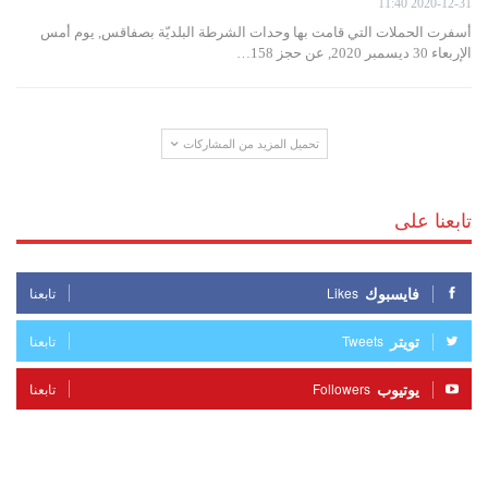
2020-12-31 11:40
أسفرت الحملات التي قامت بها وحدات الشرطة البلديّة بصفاقس, يوم أمس
الإربعاء 30 ديسمبر 2020, عن حجز 158…
تحميل المزيد من المشاركات
تابعنا على
فايسبوك
Likes
تابعنا
تويتر
Tweets
تابعنا
يوتيوب
Followers
تابعنا