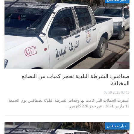
صفاقس: الشرطة البلدية تحجز كميات من البضائع
المختلفة
2021-03-13 08:59
أسفرت الحملات التي قامت بها وحدات الشرطة البلديّة بصفاقس يوم الجمعة
12 مارس 2021 ، عن حجز 220 كلغ من…
أخبار صفاقس