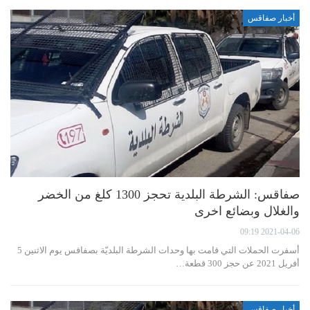
أخبار صفاقس
صفاقس: الشرطة البلدية تحجز 1300 كلغ من الخضر
والغلال وبضائع اخرى
2021-04-06 09:19
أسفرت الحملات التي قامت بها وحدات الشرطة البلديّة بصفاقس يوم الاثنين 5
أفريل 2021 عن حجز 300 قطعة…
أخبار صفاقس