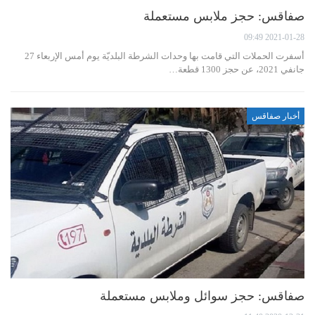
صفاقس: حجز ملابس مستعملة
2021-01-28 09:49
أسفرت الحملات التي قامت بها وحدات الشرطة البلديّة يوم أمس الإربعاء 27
جانفي 2021، عن حجز 1300 قطعة…
أخبار صفاقس
صفاقس: حجز سوائل وملابس مستعملة