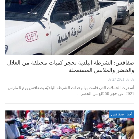
صفاقس: الشرطة البلدية تحجز كميات مختلفة من الغلال
والخضر والملابس المستعملة
2021-03-09 09:27
أسفرت الحملات التي قامت بها وحدات الشرطة البلديّة بصفاقس يوم 8 مارس
2021, عن حجز 50 كلغ من الخضر…
أخبار صفاقس