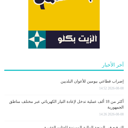
آخر الأخبار
إضراب قطاعي بيومين للأعوان البلديين
2026-08-08 14:52
أكثر من 18 ألف عملية تدخل لإعادة التيار الكهربائي عبر مختلف مناطق
الجمهورية
2026-08-08 14:26
الترفيع في المنحة المالية المسندة للفئات الفقيرة