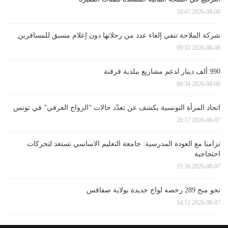
2026-08-08 10:47
شركة الملاحة تنفي إلغاء عدد من رحلاتها دون إعلام مسبق للمسافرين
2026-08-08 09:35
990 ألف دينار لدعم مشاريع ببلدية قرقنة
2026-08-08 08:34
اتحاد المرأة التونسية يكشف عن تعدّد حالات “الزواج العرفي” في تونس
2026-08-07 20:17
تزامنا مع العودة المدرسية: جامعة التعليم الاساسي تستعد لتحركات
احتجاجية
2026-08-07 15:36
نحو منح 289 رخصة لواج جديدة بولاية صفاقس
2026-08-07 14:12