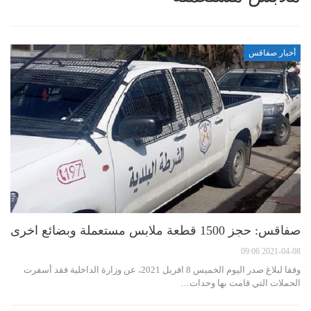
أخبار صفاقس
صفاقس: حجز 1500 قطعة ملابس مستعملة وبضائع اخرى
2021-04-08 09:06
وفقا لبلاغ صدر اليوم الخميس 8 افريل 2021، عن وزارة الداخلية فقد أسفرت
الحملات التي قامت بها وحدات…