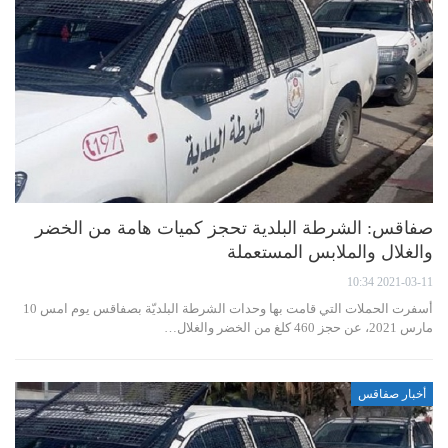
صفاقس: الشرطة البلدية تحجز كميات هامة من الخضر
والغلال والملابس المستعملة
2021-03-11 10:34
أسفرت الحملات التي قامت بها وحدات الشرطة البلديّة بصفاقس يوم امس 10
مارس 2021، عن حجز 460 كلغ من الخضر والغلال…
أخبار صفاقس