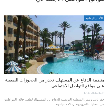
الأخبار الوطنية
منظمة الدفاع عن المستهلك تحذر من الحجوزات الصيفية
على مواقع التواصل الاجتماعي
2026-06-19 12:37
حذر نائب رئيس المنظمة التونسية للدفاع عن المستهلك لطفي خالد، المواطنين
من العمليات الترويجية لرحلات سياحية…