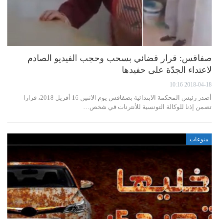
صفاقس: قرار قضائي بسحب وحجب الفيديو الصادم
لاعتداء الجدّة على حفيدها
2018-04-18 10:16
أصدر رئيس المحكمة الابتدائية بصفاقس يوم الاثنين 16 أفريل 2018، قرارا
تضمن إذنا للوكالة التونسية للأنترنات في شخص…
منوعات