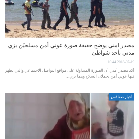
مصدر امني يوضح حقيقة صورة عوني أمن مسلحيْن بزي
مدني بأحد شواطئ
2018-07-19 10:44
أكد مصدر أمني أن الصورة المتداولة على مواقع التواصل الاجتماعي والتي يظهر
فيها عوني أمن يحملان السلاح وهما بزي…
أخبار صفاقس