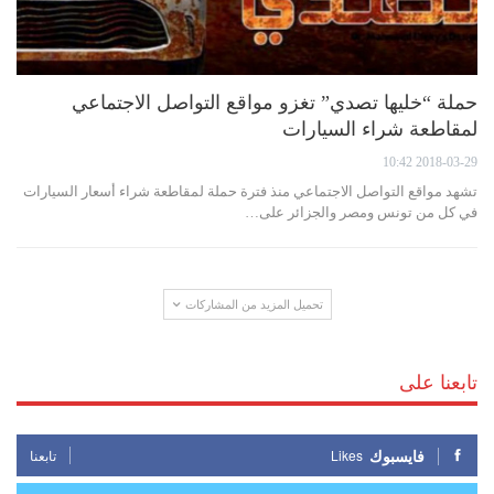
حملة “خليها تصدي” تغزو مواقع التواصل الاجتماعي
لمقاطعة شراء السيارات
2018-03-29 10:42
تشهد مواقع التواصل الاجتماعي منذ فترة حملة لمقاطعة شراء أسعار السيارات
في كل من تونس ومصر والجزائر على…
تحميل المزيد من المشاركات
تابعنا على
فايسبوك
Likes
تابعنا