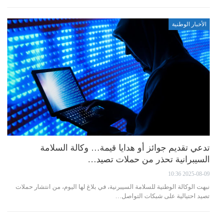
الأخبار الوطنية
تدعي تقديم جوائز أو هدايا قيمة… وكالة السلامة
السيبرانية تحذر من حملات تصيد…
2025-08-09 10:36
نبهت الوكالة الوطنية للسلامة السيبرنية، في بلاغ لها اليوم، من انتشار حملات
تصيد احتيالية على شبكات التواصل…