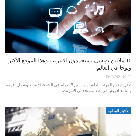
10 ملايين تونسي يستخدمون الانترنت وهذا الموقع الأكثر
ولوجا في العالم
2024-02-29 13:18
تحتل تونس المرتبة العاشرة من بين 15 دولة في الشرق الأوسط وشمال إفريقيا
والثالثة افريقيا في عدد مستخدمي الانترنت،…
الأخبار الوطنية