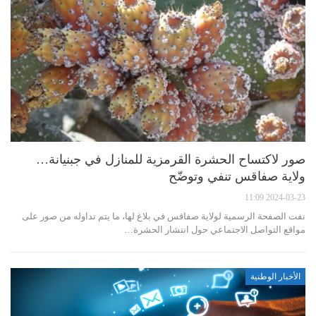
صور لاكتساح الحشرة القرمزية للمنازل في جبنيانة…
ولاية صفاقس تنفي وتوضّح
2024-03-23 11:09
نفت الصفحة الرسمية لولاية صفاقس في بلاغ لها، ما يتم تداوله من صور على
مواقع التواصل الاجتماعي حول انتشار الحشرة…
الأخبار الوطنية