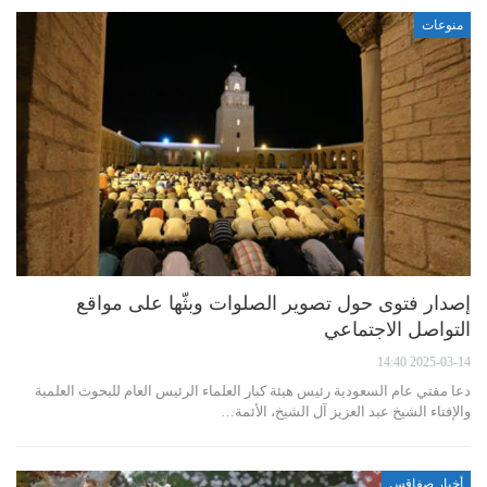
منوعات
إصدار فتوى حول تصوير الصلوات وبثّها على مواقع
التواصل الاجتماعي
2025-03-14 14:40
دعا مفتي عام السعودية رئيس هيئة كبار العلماء الرئيس العام للبحوث العلمية
والإفتاء الشيخ عبد العزيز آل الشيخ، الأئمة…
أخبار صفاقس