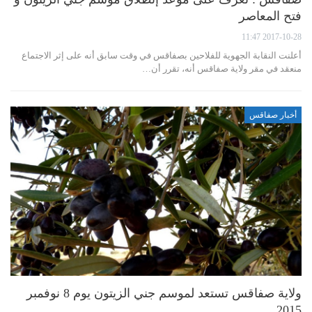
فتح المعاصر
2017-10-28 11:47
أعلنت النقابة الجهوية للفلاحين بصفاقس في وقت سابق أنه على إثر الاجتماع
منعقد في مقر ولاية صفاقس أنه، تقرر أن…
أخبار صفاقس
ولاية صفاقس تستعد لموسم جني الزيتون يوم 8 نوفمبر
2015