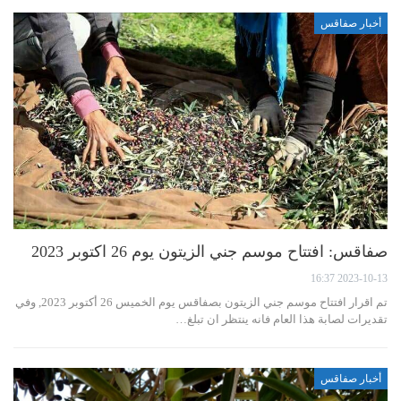
أخبار صفاقس
صفاقس: افتتاح موسم جني الزيتون يوم 26 اكتوبر 2023
2023-10-13 16:37
تم اقرار افتتاح موسم جني الزيتون بصفاقس يوم الخميس 26 أكتوبر 2023, وفي
تقديرات لصابة هذا العام فانه ينتظر ان تبلغ…
أخبار صفاقس