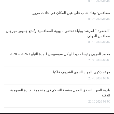
2026-08-07 09:10
صفاقس: وفاة شاب على عين المكان في حادث مرور
2026-08-07 08:25
“الحضرة ” لمرشد بوليلة تحتفي بالهوية الصفاقسية وتُمتع جمهور مهرجان
صفاقس الدولي
2026-08-07 08:13
محمد الغربي رئيسا جديدا لهيكل سوسيوس للمدة النيابية 2026 – 2028
2026-08-06 23:30
موعد ذكرى المولد النبوي الشريف فلكيا
2026-08-06 20:48
بلدية العين: انطلاق العمل بمنصة التحكم في منظومة الإنارة العمومية
الذكية
2026-08-06 20:10