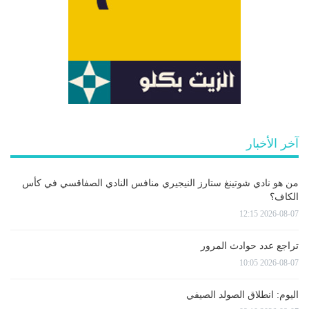
آخر الأخبار
من هو نادي شوتينغ ستارز النيجيري منافس النادي الصفاقسي في كأس
الكاف؟
2026-08-07 12:15
تراجع عدد حوادث المرور
2026-08-07 10:05
اليوم: انطلاق الصولد الصيفي