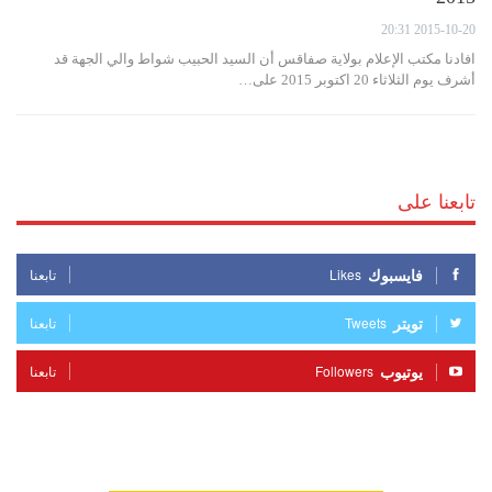
2015-10-20 20:31
افادنا مكتب الإعلام بولاية صفاقس أن السيد الحبيب شواط والي الجهة قد
أشرف يوم الثلاثاء 20 اكتوبر 2015 على…
تابعنا على
فايسبوك
Likes
تابعنا
تويتر
Tweets
تابعنا
يوتيوب
Followers
تابعنا