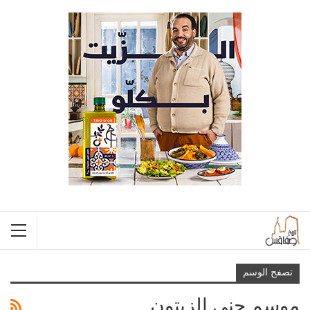
تصفح الوسم
موسم جني الزيتون