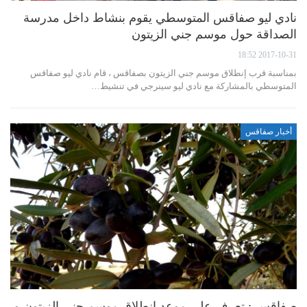
نادي ليو صفاقس المتوسطي يقوم بنشاط داخل مدرسة
الصداقة حول موسم جني الزيتون
2017-10-31 18:52
بمناسبة قرب إنطلاق موسم جني الزيتون بصفاقس ، قام نادي ليو صفاقس
المتوسطي بالمشاركة مع نادي ليو سينرجي في تنشيط…
أخبار صفاقس
صفاقس : تعرف على موعد إنطلاق موسم جني الزيتون و