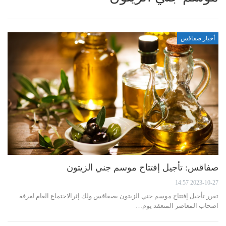
أخبار صفاقس
صفاقس: تأجيل إفتتاح موسم جني الزيتون
2023-10-27 14:57
تقرر تأجيل إفتتاح موسم جني الزيتون بصفاقس ولك إثرالاجتماع العام لغرفة
اصحاب المعاصر المنعقد يوم…