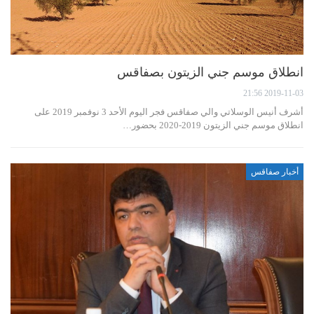
انطلاق موسم جني الزيتون بصفاقس
2019-11-03 21:56
أشرف أنيس الوسلاتي والي صفاقس فجر اليوم الأحد 3 نوفمبر 2019 على
انطلاق موسم جني الزيتون 2019-2020 بحضور…
أخبار صفاقس