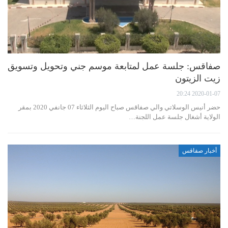
صفاقس: جلسة عمل لمتابعة موسم جني وتحويل وتسويق
زيت الزيتون
2020-01-07 20:24
حضر أنيس الوسلاتي والي صفاقس صباح اليوم الثلاثاء 07 جانفي 2020 بمقر
الولاية أشغال جلسة عمل اللجنة…
أخبار صفاقس