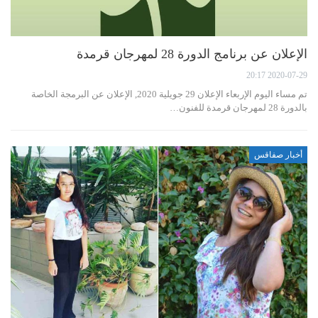
الإعلان عن برنامج الدورة 28 لمهرجان قرمدة
2020-07-29 20:17
تم مساء اليوم الإربعاء الإعلان 29 جويلية 2020, الإعلان عن البرمجة الخاصة
بالدورة 28 لمهرجان قرمدة للفنون…
أخبار صفاقس