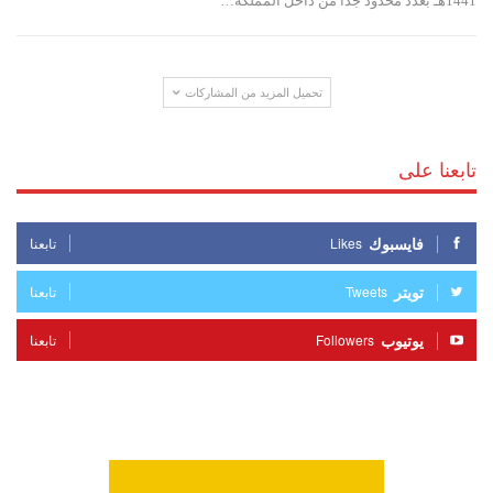
1441هـ بعدد محدود جداً من داخل المملكة…
تحميل المزيد من المشاركات
تابعنا على
فايسبوك
Likes
تابعنا
تويتر
Tweets
تابعنا
يوتيوب
Followers
تابعنا