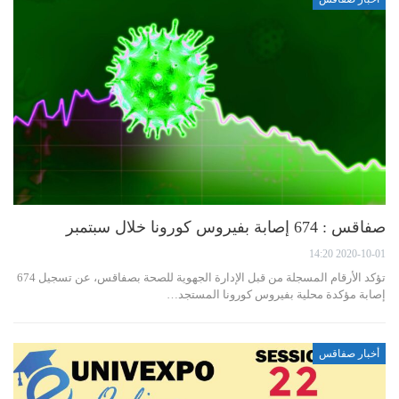
صفاقس : 674 إصابة بفيروس كورونا خلال سبتمبر
2020-10-01 14:20
تؤكد الأرقام المسجلة من قبل الإدارة الجهوية للصحة بصفاقس، عن تسجيل 674
إصابة مؤكدة محلية بفيروس كورونا المستجد…
أخبار صفاقس