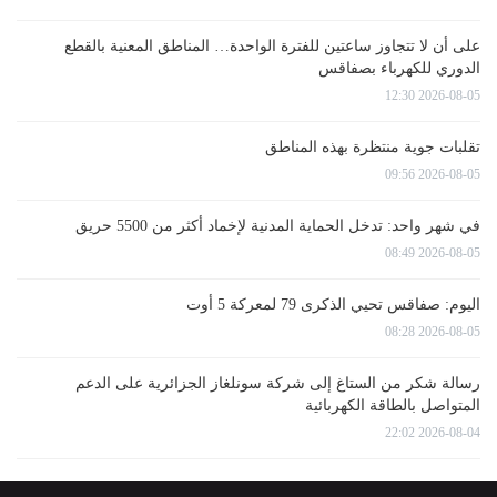
على أن لا تتجاوز ساعتين للفترة الواحدة… المناطق المعنية بالقطع
الدوري للكهرباء بصفاقس
2026-08-05 12:30
تقلبات جوية منتظرة بهذه المناطق
2026-08-05 09:56
في شهر واحد: تدخل الحماية المدنية لإخماد أكثر من 5500 حريق
2026-08-05 08:49
اليوم: صفاقس تحيي الذكرى 79 لمعركة 5 أوت
2026-08-05 08:28
رسالة شكر من الستاغ إلى شركة سونلغاز الجزائرية على الدعم
المتواصل بالطاقة الكهربائية
2026-08-04 22:02