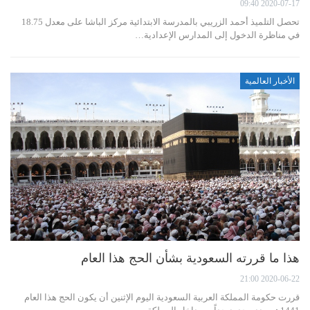
2020-07-17 09:40
تحصل التلميذ أحمد الزريبي بالمدرسة الابتدائية مركز الباشا على معدل 18.75
في مناظرة الدخول إلى المدارس الإعدادية…
الأخبار العالمية
هذا ما قررته السعودية بشأن الحج هذا العام
2020-06-22 21:00
قررت حكومة المملكة العربية السعودية اليوم الإثنين أن يكون الحج هذا العام