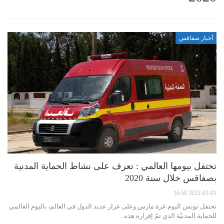
أخبار صفاقس
تحتفل بيومها العالمي : تعرف على نشاط الحماية المدنية
بصفاقس خلال سنة 2020
2021-03-01 16:50
تحتفل تونس اليوم غرة مارس وعلى غرار عديد الدول في العالم، باليوم العالمي
للحماية المدنيّة الذي تمّ إقراره هذه…