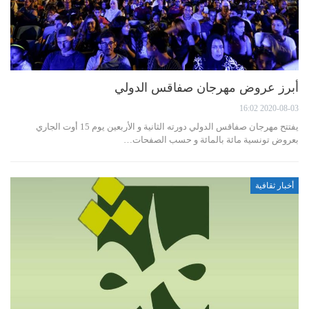
أبرز عروض مهرجان صفاقس الدولي
2020-08-03 16:02
يفتتح مهرجان صفاقس الدولي دورته الثانية و الأربعين يوم 15 أوت الجاري
بعروض تونسية مائة بالمائة و حسب الصفحات…
أخبار ثقافية