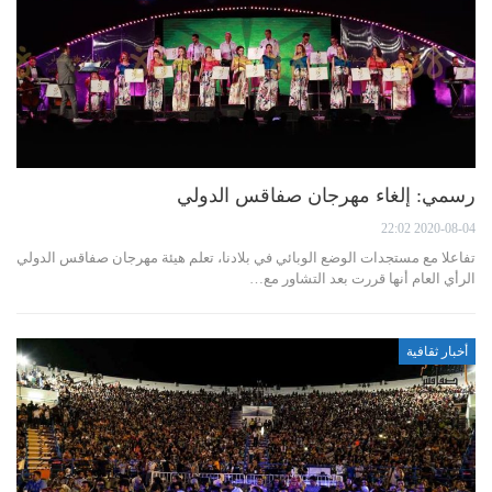
رسمي: إلغاء مهرجان صفاقس الدولي
2020-08-04 22:02
تفاعلا مع مستجدات الوضع الوبائي في بلادنا، تعلم هيئة مهرجان صفاقس الدولي
الرأي العام أنها قررت بعد التشاور مع…
أخبار ثقافية