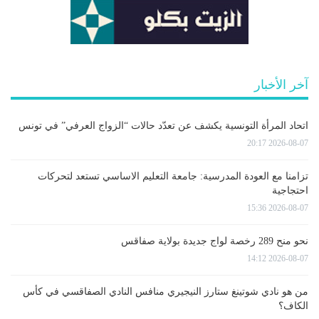
آخر الأخبار
اتحاد المرأة التونسية يكشف عن تعدّد حالات “الزواج العرفي” في تونس
2026-08-07 20:17
تزامنا مع العودة المدرسية: جامعة التعليم الاساسي تستعد لتحركات
احتجاجية
2026-08-07 15:36
نحو منح 289 رخصة لواج جديدة بولاية صفاقس
2026-08-07 14:12
من هو نادي شوتينغ ستارز النيجيري منافس النادي الصفاقسي في كأس
الكاف؟