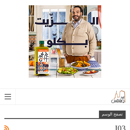
تصفح الوسم
I03