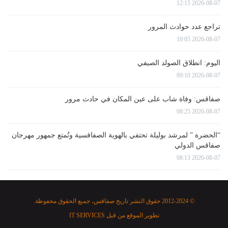
2026-08-07 12:15
تراجع عدد حوادث المرور
2026-08-07 10:05
اليوم: انطلاق الصولد الصيفي
2026-08-07 09:10
صفاقس: وفاة شاب على عين المكان في حادث مرور
2026-08-07 08:25
“الحضرة ” لمرشد بوليلة تحتفي بالهوية الصفاقسية وتُمتع جمهور مهرجان
صفاقس الدولي
2026-08-07 08:13
© 2012-2024 حقوق النشر تاريخ صفاقس، جميع الحقوق محفوظة.
تطوير الموقع من قبل
IT SERVICES