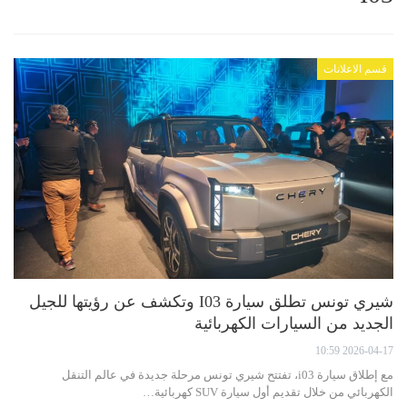
قسم الاعلانات
شيري تونس تطلق سيارة I03 وتكشف عن رؤيتها للجيل
الجديد من السيارات الكهربائية
2026-04-17 10:59
مع إطلاق سيارة i03، تفتتح شيري تونس مرحلة جديدة في عالم التنقل
الكهربائي من خلال تقديم أول سيارة SUV كهربائية…