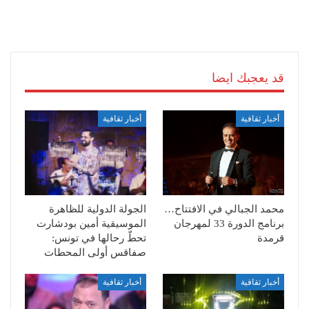
قد يعجبك ايضا
أخبار ثقافية
أخبار ثقافية
محمد الجبالي في الافتتاح…
الجولة الدولية للظاهرة
برنامج الدورة 33 لمهرجان
الموسيقية أمين بودشارت
قرمدة
تحطّ رحالها في تونس:
صفاقس أولى المحطات
أخبار ثقافية
أخبار ثقافية