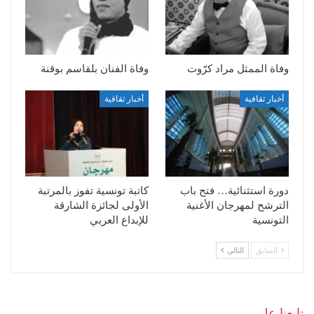
وفاة الممثل مراد كرّوت
وفاة الفنان بلقاسم بوقنة
أخبار ثقافية
أخبار ثقافية
دورة استثنائية… فتح باب
كاتبة تونسية تفوز بالمرتبة
الترشح لمهرجان الأغنية
الأولى لجائزة الشارقة
التونسية
للإبداع العربي
السابق
التالي
تابعنا على