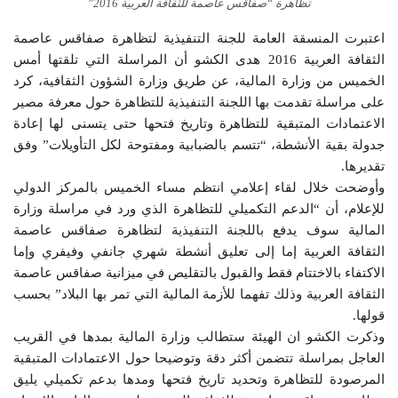
تظاهرة “صفاقس عاصمة للثقافة العربية 2016”
اعتبرت المنسقة العامة للجنة التنفيذية لتظاهرة صفاقس عاصمة
الثقافة العربية 2016 هدى الكشو أن المراسلة التي تلقتها أمس
الخميس من وزارة المالية، عن طريق وزارة الشؤون الثقافية، كرد
على مراسلة تقدمت بها اللجنة التنفيذية للتظاهرة حول معرفة مصير
الاعتمادات المتبقية للتظاهرة وتاريخ فتحها حتى يتسنى لها إعادة
جدولة بقية الأنشطة، “تتسم بالضبابية ومفتوحة لكل التأويلات” وفق
تقديرها.
وأوضحت خلال لقاء إعلامي انتظم مساء الخميس بالمركز الدولي
للإعلام، أن “الدعم التكميلي للتظاهرة الذي ورد في مراسلة وزارة
المالية سوف يدفع باللجنة التنفيذية لتظاهرة صفاقس عاصمة
الثقافة العربية إما إلى تعليق أنشطة شهري جانفي وفيفري وإما
الاكتفاء بالاختتام فقط والقبول بالتقليص في ميزانية صفاقس عاصمة
الثقافة العربية وذلك تفهما للأزمة المالية التي تمر بها البلاد” بحسب
قولها.
وذكرت الكشو ان الهيئة ستطالب وزارة المالية بمدها في القريب
العاجل بمراسلة تتضمن أكثر دقة وتوضيحا حول الاعتمادات المتبقية
المرصودة للتظاهرة وتحديد تاريخ فتحها ومدها بدعم تكميلي يليق