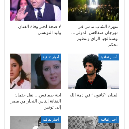
سهرة الشاب مامي في
لا صحة لخبر وفاة الفنان
مهرجان صفاقس الدولي…
وليد التونسي
نوستالجيا الراي وتنظيم
محكم
أخبار ثقافية
أخبار ثقافية
الفنان “كافون” في ذمة الله
ابنة صفاقس… نقل جثمان
الفنانة إيناس النجار من مصر
إلى تونس
أخبار ثقافية
أخبار ثقافية