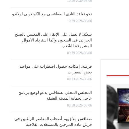
2026-08-06 10:56
نحو تعاقد النادي الصفاقسي مع الكونغولي لولاندو
2026-08-06 10:29
سعيّد: لا نعمل على الإبقاء على المعنيين بالصلح
الجزائي في السجون وإنّما استرداد الأموال
المشروعة للشّعب
2026-08-06 09:59
قرقنة: إمكانية حصول اضطراب على مواعيد
بعض السفرات
2026-08-06 09:33
المجلس المحلي بصفاقس يدعو لوضع برنامج
عاجل لحماية المدينة العتيقة
2026-08-06 08:59
صفاقس: بلاغ يهم أصحاب المعاصر الراغبين في
فرش مادة المرجين بالمستغلات الفلاحية