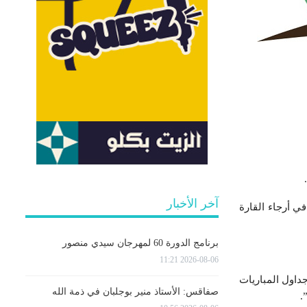
آخر الأخبار
فسات كرة القدم في أرجاء القارة
برنامج الدورة 60 لمهرجان سيدي منصور
2026-08-06 11:21
داول المباريات
صفاقس: الأستاذ منير بوجلبان في ذمة الله
.