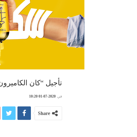
تأجيل “كان الكاميرون” 
في
2020-07-01 10:20
Share