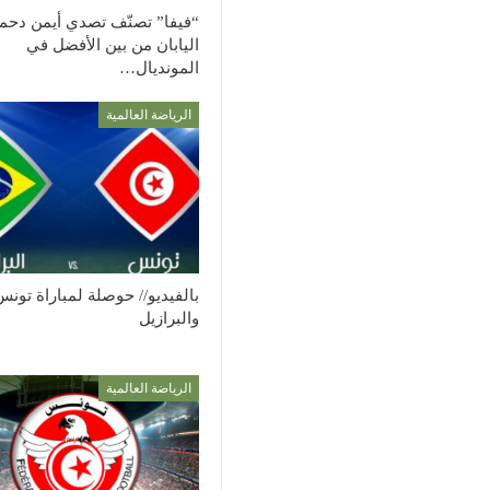
“فيفا” تصنّف تصدي أيمن دحم
اليابان من بين الأفضل في
المونديال…
الرياضة العالمية
بالفيديو// حوصلة لمباراة تونس
والبرازيل
الرياضة العالمية