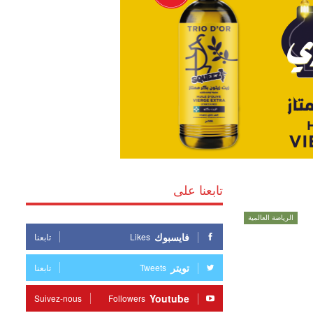
تابعنا على
الرياضة العالمية
فايسبوك
Likes
تابعنا
تويتر
Tweets
تابعنا
Youtube
Suivez-nous
Followers