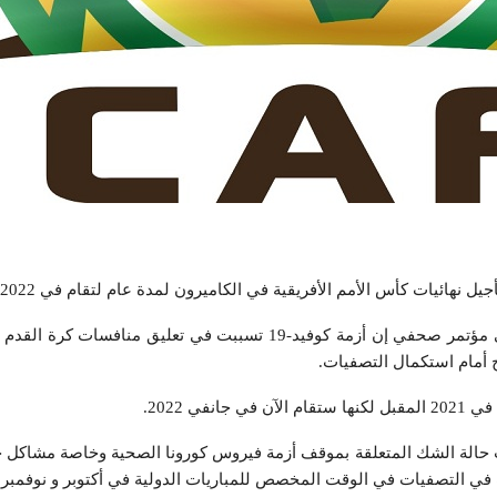
جيل نهائيات كأس الأمم الأفريقية في الكاميرون لمدة عام لتقام في 2022.
وقال أحمد أحمد رئيس الكاف في مؤتمر صحفي إن أزمة كوفيد-19 تسببت في تعليق منا
 أمام استكمال التصفيات.
نفي 2022.
ب حالة الشك المتعلقة بموقف أزمة فيروس كورونا الصحية وخاصة مشاكل ج
 في التصفيات في الوقت المخصص للمباريات الدولية في أكتوبر و نوفمبر”