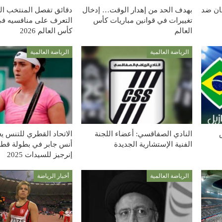
ان ضد
بهدف الحد من إهدار الوقت… إدخال
دقائق تفصل المنتخب ا
تغييرات في قوانين مباريات كأس
التعرف على منافسيه في
العالم
كأس العالم 2026
الرياضة العالمية
الرياضة العالمية
النادي الصفاقسي: أعضاء اللجنة
الاتحاد القطري للتنس ي
الفنية الإستشارية الجديدة
أنس جابر في بطولة قطر
إنرجيز للسيدات 2025
الرياضة العالمية
أخبار الرياضة