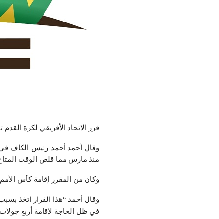
قرر الاتحاد الأفريقي لكرة القدم تأ
منذ مارس مما قلص الوقت المتاح
وكان من المقرر إقامة كأس الأمم في 2021 المقبل لكنها ستقام الآن في جا
وقال أحمد “هذا القرار اتخذ بسب
في ظل الحاجة لإقامة أربع جولات