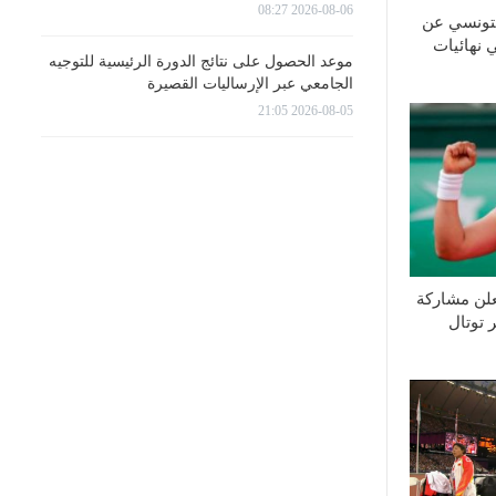
2026-08-06 08:27
لتونسي عن
 نهائيات
موعد الحصول على نتائج الدورة الرئيسية للتوجيه
الجامعي عبر الإرساليات القصيرة
2026-08-05 21:05
علن مشاركة
 توتال