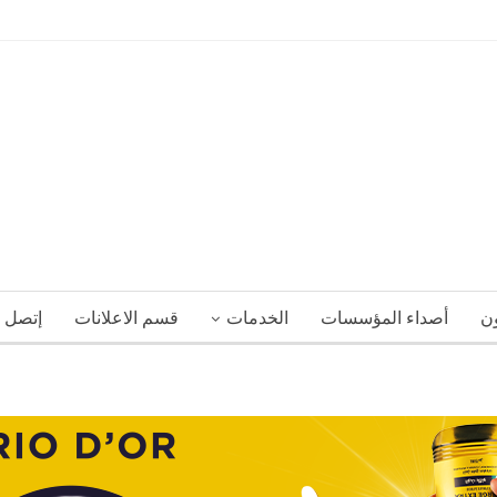
ون
أصداء المؤسسات
الخدمات
قسم الاعلانات
إتصل ب