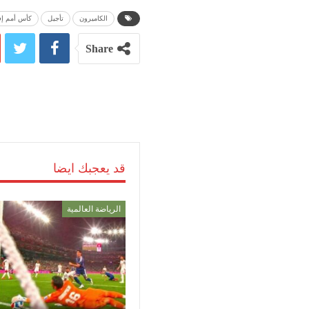
الكاميرون
تأجيل
كأس أمم إف
Share
قد يعجبك ايضا
الرياضة العالمية