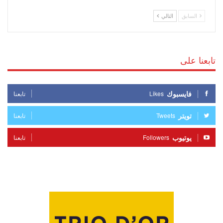
السابق
التالي
تابعنا على
فايسبوك
Likes
تابعنا
تويتر
Tweets
تابعنا
يوتيوب
Followers
تابعنا