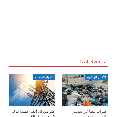
قد يعجبك ايضا
الأخبار الوطنية
الأخبار الوطنية
إضراب قطاعي بيومين
أكثر من 18 ألف عملية تدخل
للأعوان البلديين
لإعادة التيار الكهربائي عبر