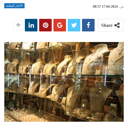
الأخبار الوطنية
في
2024-04-17 08:57
Share