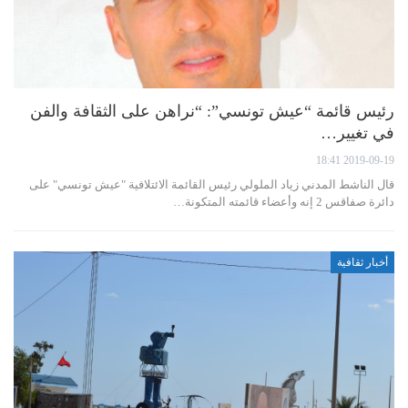
رئيس قائمة “عيش تونسي”: “نراهن على الثقافة والفن
في تغيير…
2019-09-19 18:41
قال الناشط المدني زياد الملولي رئيس القائمة الائتلافية "عيش تونسي" على
دائرة صفاقس 2 إنه وأعضاء قائمته المتكونة…
أخبار ثقافية