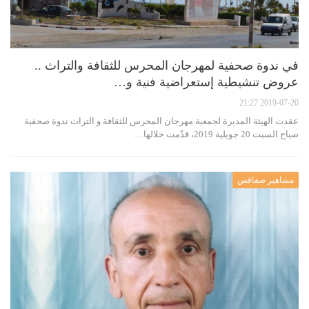
في ندوة صحفية لمهرجان المحرس للثقافة والتراث ..
عروض تنشيطية إستعراضية فنية و…
2019-07-20 21:27
عقدت الهيئة المديرة لجمعية مهرجان المحرس للثقافة و التراث ندوة صحفية
صباح السبت 20 جويلية 2019، قدٌمت خلالها…
مشاهير صفاقس