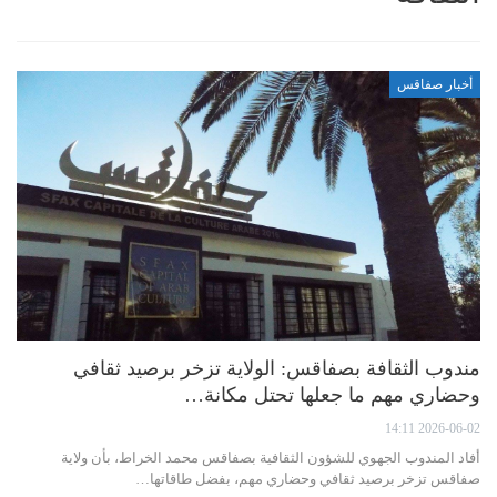
أخبار صفاقس
مندوب الثقافة بصفاقس: الولاية تزخر برصيد ثقافي
وحضاري مهم ما جعلها تحتل مكانة…
2026-06-02 14:11
أفاد المندوب الجهوي للشؤون الثقافية بصفاقس محمد الخراط، بأن ولاية
صفاقس تزخر برصيد ثقافي وحضاري مهم، بفضل طاقاتها…