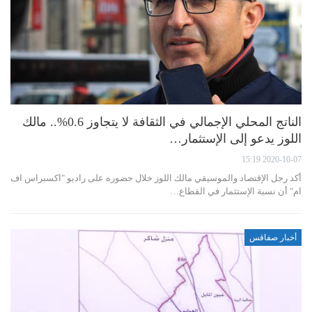
الناتج المحلي الإجمالي في الثقافة لا يتجاوز 0.6%.. مالك
اللوز يدعو إلى الإستثمار…
2020-10-07 15:19
أكد رجل الإقتصاد والموسيقي مالك اللوز خلال حضوره على راديو "اكسبراس اف
ام" أن نسبة الإستثمار في القطاع…
أخبار صفاقس