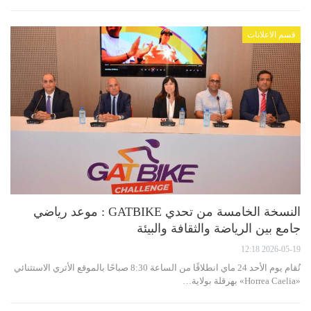
قسم الاعلانات
النسخة الخامسة من تحدي GATBIKE : موعد رياضي
جامع بين الرياضة والثقافة والبيئة
2026-05-19 12:18
تُقام يوم الأحد 24 ماي انطلاقًا من الساعة 8:30 صباحًا بالموقع الأثري الاستثنائي
«Horrea Caelia» بهرقلة بولاية…