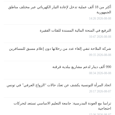
أكثر من 18 ألف عملية تدخل لإعادة التيار الكهربائي عبر مختلف مناطق
الجمهورية
2026-08-08 14:26
الترفيع في المنحة المالية المسندة للفئات الفقيرة
2026-08-08 10:47
شركة الملاحة تنفي إلغاء عدد من رحلاتها دون إعلام مسبق للمسافرين
2026-08-08 09:35
990 ألف دينار لدعم مشاريع ببلدية قرقنة
2026-08-08 08:34
اتحاد المرأة التونسية يكشف عن تعدّد حالات “الزواج العرفي” في تونس
2026-08-07 20:17
تزامنا مع العودة المدرسية: جامعة التعليم الاساسي تستعد لتحركات
احتجاجية
2026-08-07 15:36