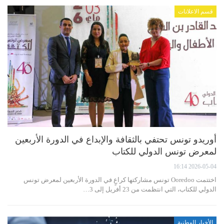
قسم الاعلانات
أوريدو تونس تحتفي بالثقافة والإبداع في الدورة الأربعين
لمعرض تونس الدولي للكتاب
2026-05-04 16:14
اختتمت Ooredoo تونس مشاركتها كراعٍ في الدورة الأربعين لمعرض تونس
الدولي للكتاب، التي انتظمت من 23 أفريل إلى 3…
الأخبار الوطنية