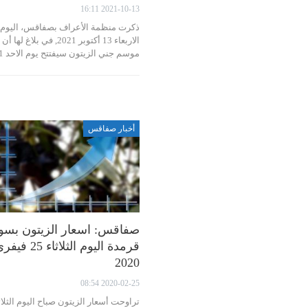
2021-10-13 16:11
ذكرت منظمة الأعراف بصفاقس، اليوم
الاربعاء 13 أكتوبر 2021, في بلاغ لها أن
موسم جني الزيتون سيفتتح يوم الاحد 31…
أخبار صفاقس
صفاقس: اسعار الزيتون بسو
قرمدة اليوم الثلاثاء 25 ف
2020
2020-02-25 08:54
تراوحت أسعار الزيتون صباح اليوم الثلاث