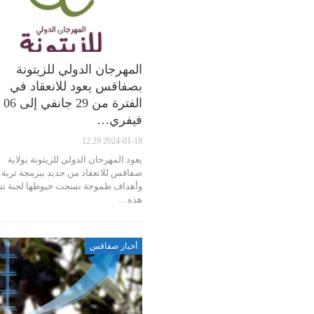
المهرجان الدولي للزيتونة
بصفاقس يعود للانعقاد في
الفترة من 29 جانفي إلى 06
فيفري…
2024-01-18 12:29
يعود المهرجان الدولي للزيتونة بولاية
صفاقس للانعقاد من جديد ببرمجة ثرية
وأهداف طموحة نسجت خيوطها لجنة تن
هذه…
أخبار صفاقس