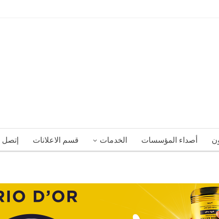
ون
أصداء المؤسسات
الخدمات
قسم الاعلانات
إتصل ب