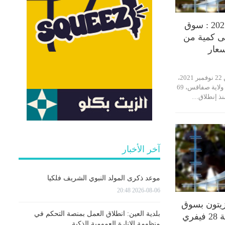
الاثنين 22 نوفمبر 2021 : سوق
ى كمية من
سعار
إستقبل صباح اليوم الأثنين 22 نوفمبر 2021،
سوق الزيتون بقرمدة من ولاية صفاقس، 69
نذ إنطلاق…
آخر الأخبار
موعد ذكرى المولد النبوي الشريف فلكيا
2026-08-06 20:48
يتون بسوق
بلدية العين: انطلاق العمل بمنصة التحكم في
قرمدة اليوم الجمعة 28 فيفري
منظومة الإنارة العمومية الذكية