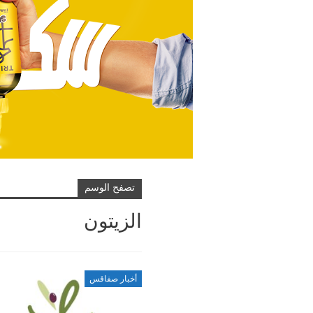
تصفح الوسم
الزيتون
أخبار صفاقس