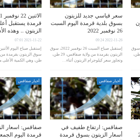
سعر قياسي جديد للزيتون
ن
بسوق بلدية قرمدة اليوم السبت
قرمدة يستقبل أعل
26 نوفمبر 2022
الزيتون .. وهذه الأ
2021-11-22 07:01
2022-11-26 09:24
أمس السبت 3 ديسمبر 2022، سوق
إستقبل صباح السبت 26 نوفمبر 2022، سوق
 بقرمدة من ولاية صفاقس، 23 طن،
الزيتون بقرمدة من ولاية صفاقس، 29 طن،
وتجاوز سعر كيلوجرام الزيتون أثناء…
طن، وهي الكمية الأعلى م
أخبار صفاقس
أخبار صفاقس
صفاقس: ارتفاع طفيف في
صفاقس: اسعار الز
أسعار الزيتون بسوق قرمدة