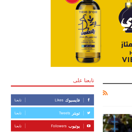
تابعنا على
فايسبوك
Likes
تابعنا
تويتر
Tweets
تابعنا
يوتيوب
Followers
تابعنا