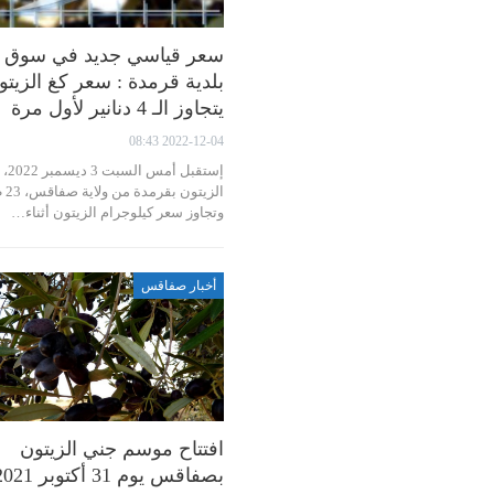
سعر قياسي جديد في سوق
بلدية قرمدة : سعر كغ الزيتو
يتجاوز الـ 4 دنانير لأول مرة
2022-12-04 08:43
إستقبل 
الزيتون
وتجاوز سعر كيلوجرام الزيتون أثناء…
أخبار صفاقس
افتتاح موسم جني الزيتون
بصفاقس يوم 31 أكتوبر 2021