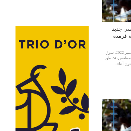
ي جديد
ة قرمدة
إستقبل أمس الأحد 4 ديسمبر 2022، سوق
الزيتون بقرمدة من ولاية صفاقس، 24 طن،
تون أثناء…