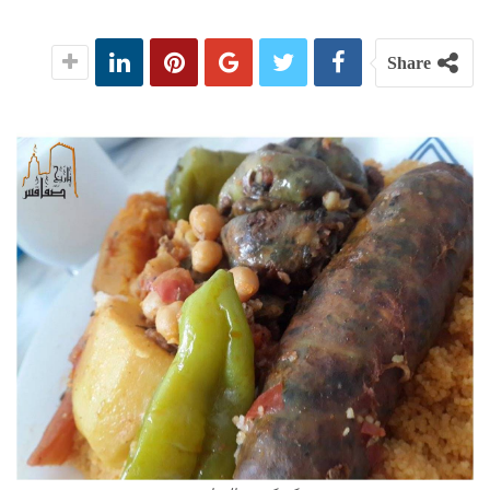
Share