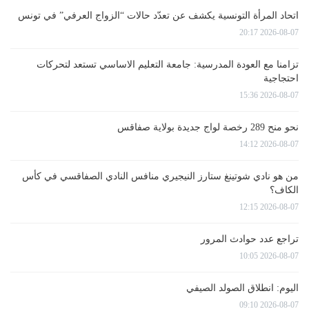
اتحاد المرأة التونسية يكشف عن تعدّد حالات “الزواج العرفي” في تونس
2026-08-07 20:17
تزامنا مع العودة المدرسية: جامعة التعليم الاساسي تستعد لتحركات
احتجاجية
2026-08-07 15:36
نحو منح 289 رخصة لواج جديدة بولاية صفاقس
2026-08-07 14:12
من هو نادي شوتينغ ستارز النيجيري منافس النادي الصفاقسي في كأس
الكاف؟
2026-08-07 12:15
تراجع عدد حوادث المرور
2026-08-07 10:05
اليوم: انطلاق الصولد الصيفي
2026-08-07 09:10