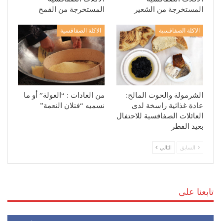
المستخرجة من الشعير
المستخرجة من القمح
الاكلة الصفاقسية
الاكلة الصفاقسية
الشرمولة والحوت المالح:
من العادات : “العولة” أو ما
عادة غذائية راسخة لدى
نسميه “فتلان النعمة”
العائلات الصفاقسية للاحتفال
بعيد الفطر
السابق
التالي
تابعنا على