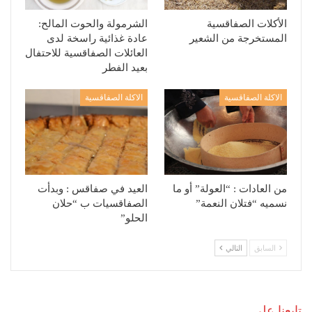
الأكلات الصفاقسية
الشرمولة والحوت المالح:
المستخرجة من الشعير
عادة غذائية راسخة لدى
العائلات الصفاقسية للاحتفال
بعيد الفطر
الاكلة الصفاقسية
الاكلة الصفاقسية
من العادات : “العولة” أو ما
العيد في صفاقس : وبدأت
نسميه “فتلان النعمة”
الصفاقسيات ب “حلان
الحلو”
السابق
التالي
تابعنا على