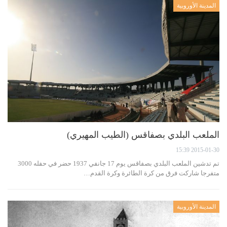
المدينة الأوروبية
الملعب البلدي بصفاقس (الطيب المهيري)
2015-01-30 15:39
تم تدشين الملعب البلدي بصفاقس يوم 17 جانفي 1937 حضر في حفله 3000
متفرجا شاركت فرق من كرة الطائرة وكرة القدم…
المدينة الأوروبية