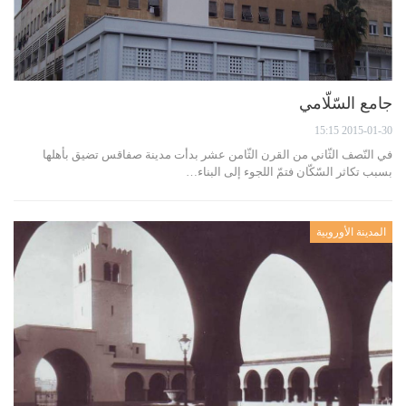
جامع السّلّامي
2015-01-30 15:15
في النّصف الثّاني من القرن الثّامن عشر بدأت مدينة صفاقس تضيق بأهلها
بسبب تكاثر السّكّان فتمّ اللجوء إلى البناء…
المدينة الأوروبية