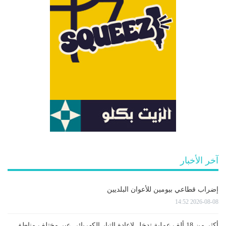
آخر الأخبار
إضراب قطاعي بيومين للأعوان البلديين
2026-08-08 14:52
أكثر من 18 ألف عملية تدخل لإعادة التيار الكهربائي عبر مختلف مناطق