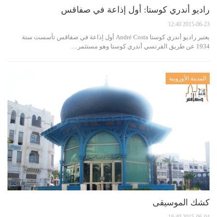
راديو أندري كوستا: أول إذاعة في صفاقس
2015-06-23 12:40
يعتبر راديو أندري كوستا André Costa أول إذاعة في صفاقس تأسست ستة
1934 عن طريق الفرنسي أندري كوستا وهو مستثمر…
المدينة الأوروبية
كشك الموسيقى
2015-06-04 18:49