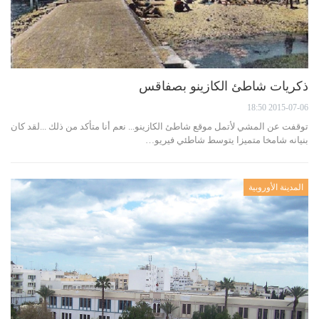
ذكريات شاطئ الكازينو بصفاقس
2015-07-06 18:50
توقفت عن المشي لأتمل موقع شاطئ الكازينو... نعم أنا متأكد من ذلك ...لقد كان
بنيانه شامخا متميزا يتوسط شاطئي فيريو…
المدينة الأوروبية