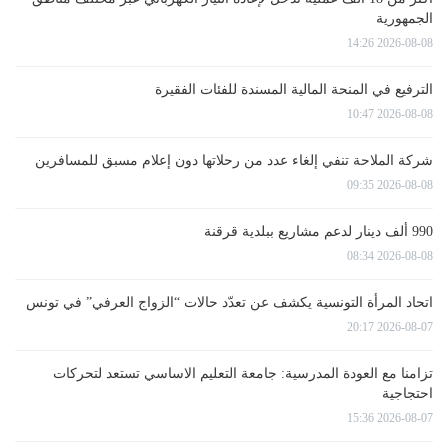
الجمهورية
2026-08-08 14:26
الترفيع في المنحة المالية المسندة للفئات الفقيرة
2026-08-08 10:47
شركة الملاحة تنفي إلغاء عدد من رحلاتها دون إعلام مسبق للمسافرين
2026-08-08 09:35
990 ألف دينار لدعم مشاريع ببلدية قرقنة
2026-08-08 08:34
اتحاد المرأة التونسية يكشف عن تعدّد حالات “الزواج العرفي” في تونس
2026-08-07 20:17
تزامنا مع العودة المدرسية: جامعة التعليم الاساسي تستعد لتحركات
احتجاجية
2026-08-07 15:36