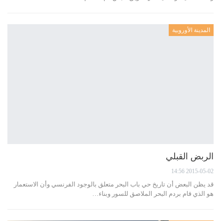
المدينة الأوروبية
الربض القبلي
2015-05-02 14:56
قد يظن البعض أن تاريخ حي باب البحر متعلق بالوجود الفرنسي وأن الاستعمار
هو الذي قام بردم البحر الملاصق للسور وبناء…