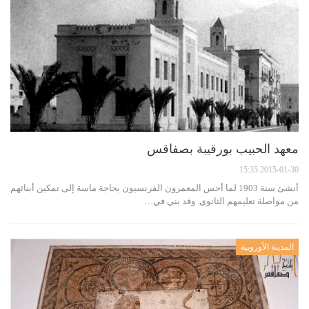
معهد الحبيب بورقيبة بصفاقس
2015-01-30 15:35
أنشئ سنة 1903 لما أحس المعمرون الفرنسيون بحاجة ماسة إلى تمكين أبنائهم
من مواصلة تعليمهم الثانوي. وقد بني في…
المدينة الأوروبية