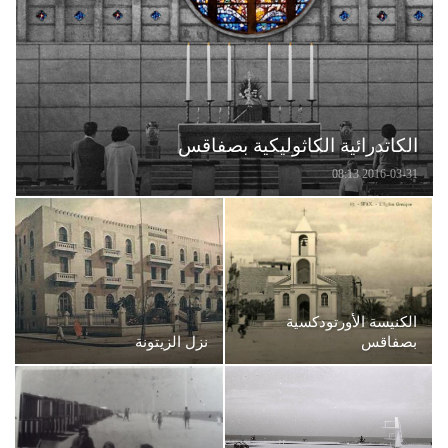
الكاتدرائية الكاثوليكية بصفاقس
2016-03-31 08:13
الكنيسة الأورتودكسية
بصفاقس
نزل الزيتونة