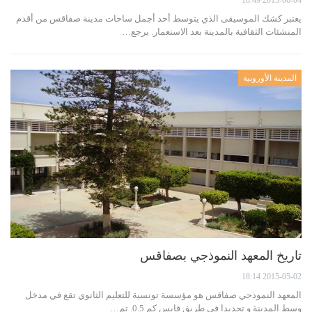
يعتبر كشك الموسيقى الذي يتوسط أحد أجمل ساحات مدينة صفاقس من أقدم
المنشئات الثقافية بالمدينة بعد الاستعمار. يرجع…
المدينة الأوروبية
تاريخ المعهد النموذجي بصفاقس
2015-05-02 18:14
المعهد النموذجي صفاقس هو مؤسسة تونسية للتعليم الثانوي تقع في مدخل
وسط المدينة و تحديدا في طريق قابس كم 0.5. تم…