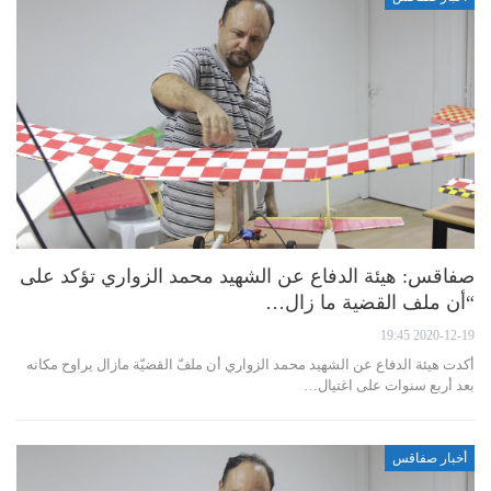
صفاقس: هيئة الدفاع عن الشهيد محمد الزواري تؤكد على
“أن ملف القضية ما زال…
2020-12-19 19:45
أكدت هيئة الدفاع عن الشهيد محمد الزواري أن ملفّ القضيّة مازال يراوح مكانه
بعد أربع سنوات على اغتيال…
أخبار صفاقس