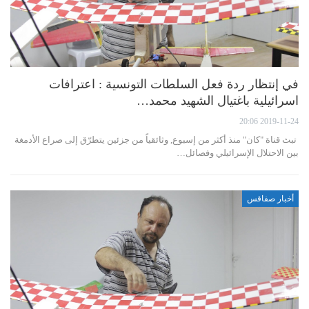
في إنتظار ردة فعل السلطات التونسية : اعترافات
اسرائيلية باغتيال الشهيد محمد…
2019-11-24 20:06
تبث قناة "كان" منذ أكثر من إسبوع, وثائقياً من جزئين يتطرّق إلى صراع الأدمغة
بين الاحتلال الإسرائيلي وفصائل…
أخبار صفاقس