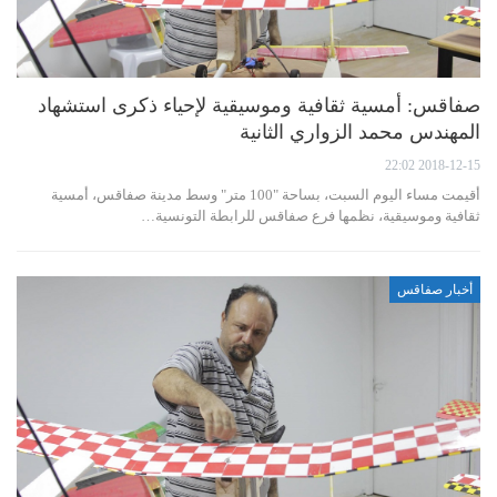
صفاقس: أمسية ثقافية وموسيقية لإحياء ذكرى استشهاد
المهندس محمد الزواري الثانية
2018-12-15 22:02
أقيمت مساء اليوم السبت، بساحة "100 متر" وسط مدينة صفاقس، أمسية
ثقافية وموسيقية، نظمها فرع صفاقس للرابطة التونسية…
أخبار صفاقس