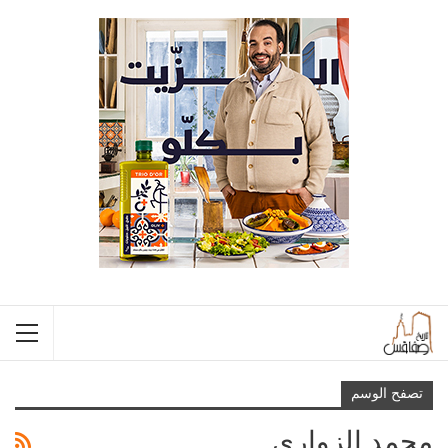
تصفح الوسم
محمد الزواري