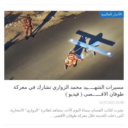
الأخبار العالمية
مسيرات الشهـــ.ـيد محمد الزواري تشارك في معركة
طوفان الاقــــ.ـصى ( فيديو )
2023-10-08 14:25
نشرت كتائب القسام، مساء اليوم الأحد، مشاهد لطائرة “الزواري” الانتحارية
التي دخلت الخدمة خلال معركة طوفان الأقصى.…