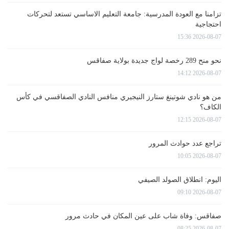
تزامنا مع العودة المدرسية: جامعة التعليم الاساسي تستعد لتحركات
احتجاجية
2026-08-07 15:36
نحو منح 289 رخصة لواج جديدة بولاية صفاقس
2026-08-07 14:12
من هو نادي شوتينغ ستارز النيجيري منافس النادي الصفاقسي في كأس
الكاف؟
2026-08-07 12:15
تراجع عدد حوادث المرور
2026-08-07 10:05
اليوم: انطلاق الصولد الصيفي
2026-08-07 09:10
صفاقس: وفاة شاب على عين المكان في حادث مرور
2026-08-07 08:25