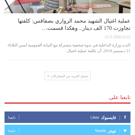
عملية اغتيال الشهيد محمد الزواري بصفاقس: كلفتها
تجاوزت 170 الف دينار.. وهكذا قسمت…
2018-12-12 12:11
اكدت وزارة الداخلية في ندوة صحفية مشتركة مع النيابة العمومية امس الثلاثاء
11 ديسمبر 2018، أن تكلفة عملية اغتيال…
تحميل المزيد من المشاركات
تابعنا على
فايسبوك
Likes
تابعنا
تويتر
Tweets
تابعنا