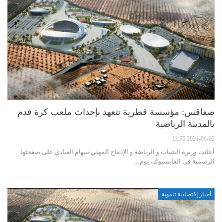
صفاقس: مؤسسة قطرية تتعهد بإحداث ملعب كرة قدم
بالمدينة الرياضية
2021-06-02 13:55
أعلنت وزيرة الشباب و الرياضة و الإدماج المهني سهام العيادي على صفحتها
الرسمية في الفايسبوك، يوم…
أخبار إقتصادية تنموية