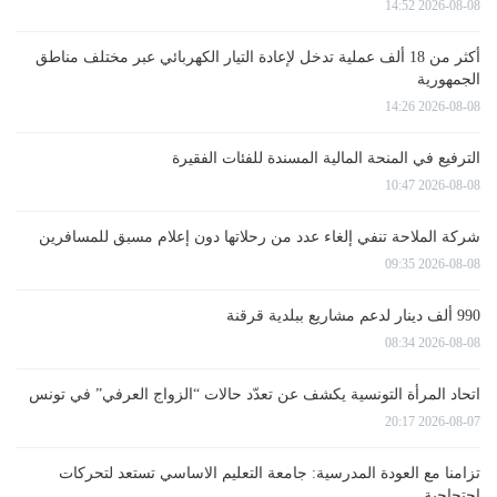
2026-08-08 14:52
أكثر من 18 ألف عملية تدخل لإعادة التيار الكهربائي عبر مختلف مناطق
الجمهورية
2026-08-08 14:26
الترفيع في المنحة المالية المسندة للفئات الفقيرة
2026-08-08 10:47
شركة الملاحة تنفي إلغاء عدد من رحلاتها دون إعلام مسبق للمسافرين
2026-08-08 09:35
990 ألف دينار لدعم مشاريع ببلدية قرقنة
2026-08-08 08:34
اتحاد المرأة التونسية يكشف عن تعدّد حالات “الزواج العرفي” في تونس
2026-08-07 20:17
تزامنا مع العودة المدرسية: جامعة التعليم الاساسي تستعد لتحركات
احتجاجية