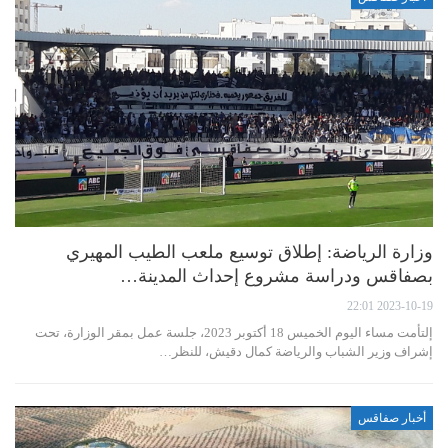
وزارة الرياضة: إطلاق توسيع ملعب الطيب المهيري
بصفاقس ودراسة مشروع إحداث المدينة…
2023-10-19 22:01
إلتأمت مساء اليوم الخميس 18 أكتوبر 2023، جلسة عمل بمقر الوزارة، تحت
إشراف وزير الشباب والرياضة كمال دقيش، للنظر…
أخبار صفاقس