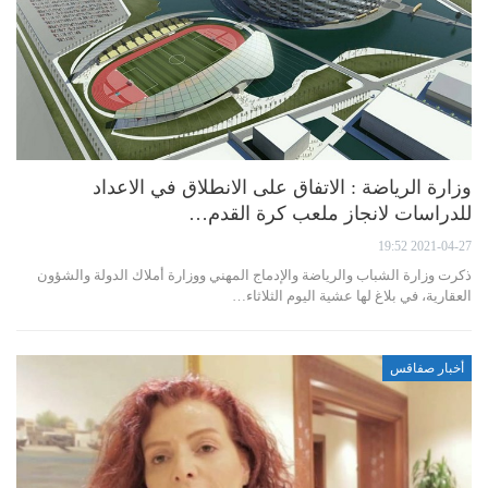
وزارة الرياضة : الاتفاق على الانطلاق في الاعداد
للدراسات لانجاز ملعب كرة القدم…
2021-04-27 19:52
ذكرت وزارة الشباب والرياضة والإدماج المهني ووزارة أملاك الدولة والشؤون
العقارية، في بلاغ لها عشية اليوم الثلاثاء…
أخبار صفاقس